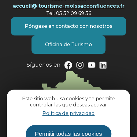
accueil@ tourisme-moissacconfluences.fr
Tel. 05 32 09 69 36
Póngase en contacto con nosotros
Oficina de Turismo
Síguenos en
Este sitio web usa cookies y te permite
controlar las que deseas activar
Política de privacidad
Permitir todas las cookies