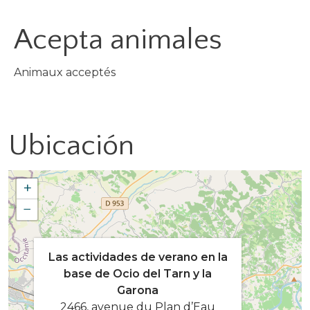
Acepta animales
Animaux acceptés
Ubicación
+
−
Las actividades de verano en la
base de Ocio del Tarn y la
Garona
2466, avenue du Plan d’Eau