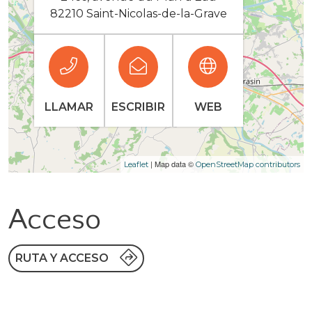
82210 Saint-Nicolas-de-la-Grave
LLAMAR
ESCRIBIR
WEB
| Map data ©
Leaflet
OpenStreetMap contributors
Acceso
RUTA Y ACCESO