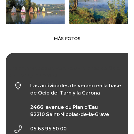
MÁS FOTOS
Las actividades de verano en la base de Ocio
del Tarn y la Garona
Las actividades de verano en la base
de Ocio del Tarn y la Garona
2466, avenue du Plan d’Eau
82210 Saint-Nicolas-de-la-Grave
05 63 95 50 00