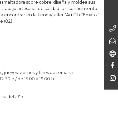
s esmaltadora sobre cobre, diseña y moldea sus
n trabajo artesanal de calidad, un conocimiento
, a encontrar en la tienda/taller “Au Fil d’Emaux”
e (82)
, jueves, viernes y fines de semana.
2.30 h / de 15.00 a 19.00 h
oca del año.