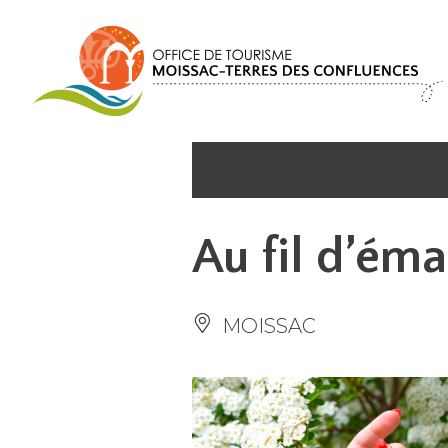
Panel de gestión de cookies
Au fil d’ém
MOISSAC