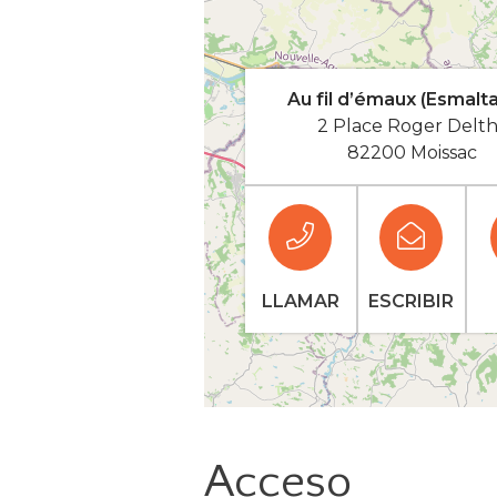
Au fil d’émaux (Esmalt
2 Place Roger Delth
82200 Moissac
LLAMAR
ESCRIBIR
Acceso