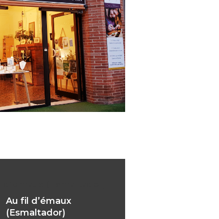
il d’émaux (Esmaltador)
Au fil d’émaux
(Esmaltador)