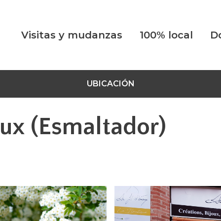
Visitas y mudanzas
100% local
D
UBICACIÓN
aux (Esmaltador)