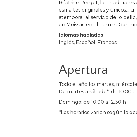
Béatrice Perget, la creadora, e
esmaltes originales y únicos… u
atemporal al servicio de lo bello
en Moissac en el Tarn et Garonn
Idiomas hablados:
Inglés, Español, Francés
Apertura
Todo el año los martes, miércoles
De martes a sábado*: de 10.00 a 1
Domingo: de 10.00 a 12.30 h
*Los horarios varían según la ép