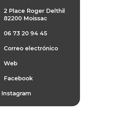
2 Place Roger Delthil
82200 Moissac
06 73 20 94 45
Correo electrónico
Web
Facebook
Instagram