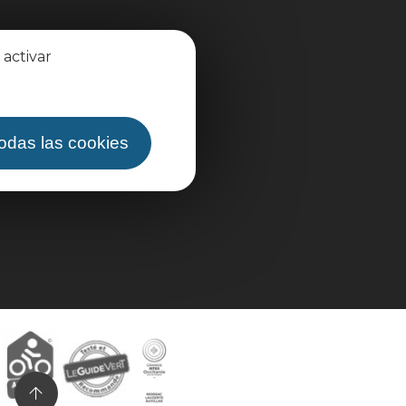
 activar
todas las cookies