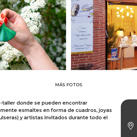
MÁS FOTOS
e-taller donde se pueden encontrar
almente esmaltes en forma de cuadros, joyas
Au f
pulseras) y artistas invitados durante todo el