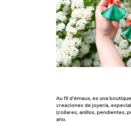
Au fil d’émaux, es una boutiqu
creaciones de joyería, especi
(collares, anillos, pendientes, 
año.