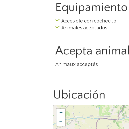
Equipamiento 
Accesible con cochecito
Animales aceptados
Acepta anima
Animaux acceptés
Ubicación
+
−