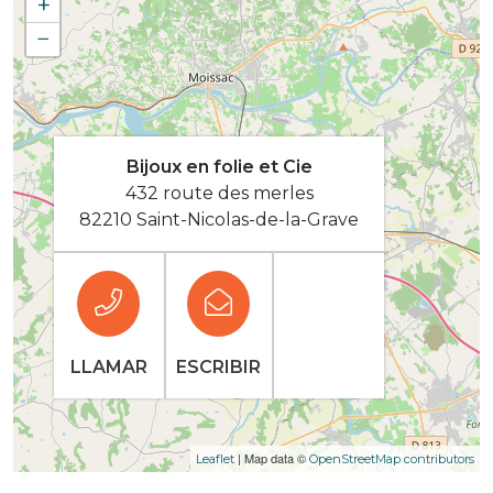
+
−
Bijoux en folie et Cie
432 route des merles
82210 Saint-Nicolas-de-la-Grave
LLAMAR
ESCRIBIR
| Map data ©
Leaflet
OpenStreetMap contributors