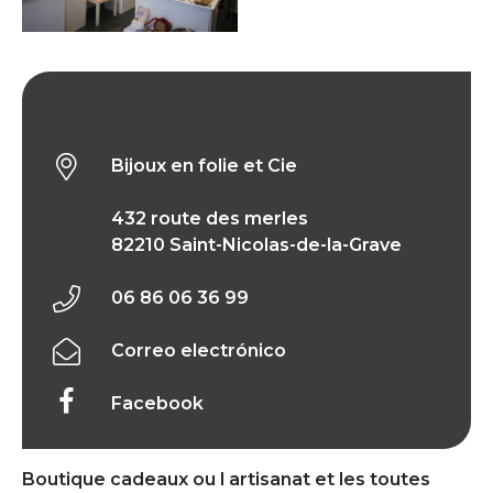
Bijoux en folie et Cie
Bijoux en folie et Cie
432 route des merles
82210 Saint-Nicolas-de-la-Grave
06 86 06 36 99
Correo electrónico
Facebook
Boutique cadeaux ou l artisanat et les toutes