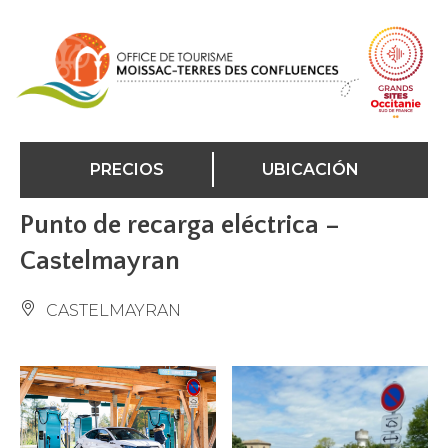
Panel de gestión de cookies
PRECIOS
UBICACIÓN
Punto de recarga eléctrica –
Castelmayran
CASTELMAYRAN