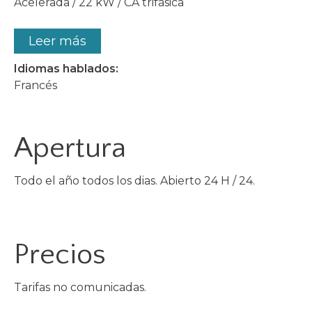
Acelerada / 22 kW / CA trifásica
Leer más
Idiomas hablados:
Francés
Apertura
Todo el año todos los dias. Abierto 24 H / 24.
Precios
Tarifas no comunicadas.