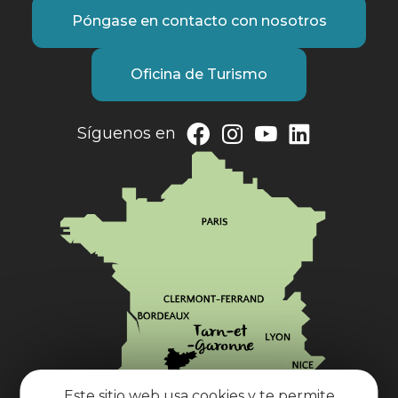
Póngase en contacto con nosotros
Oficina de Turismo
Síguenos en
Este sitio web usa cookies y te permite