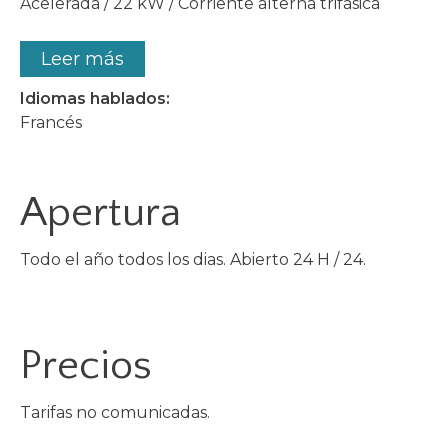
Acelerada / 22 kW / Corriente alterna trifásica
Leer más
Idiomas hablados:
Francés
Apertura
Todo el año todos los dias. Abierto 24 H / 24.
Precios
Tarifas no comunicadas.