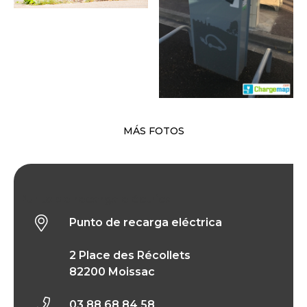
MÁS FOTOS
Punto de recarga eléctrica
Punto de recarga eléctrica
2 Place des Récollets
82200 Moissac
03 88 68 84 58