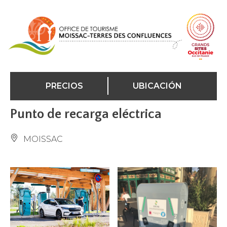
Panel de gestión de cookies
PRECIOS
UBICACIÓN
Punto de recarga eléctrica
MOISSAC