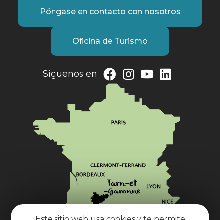
Póngase en contacto con nosotros
Oficina de Turismo
Síguenos en
Este sitio web usa cookies y te permite