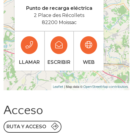
Punto de recarga eléctrica
2 Place des Récollets
82200 Moissac
LLAMAR
ESCRIBIR
WEB
| Map data ©
Leaflet
OpenStreetMap contributors
Acceso
RUTA Y ACCESO