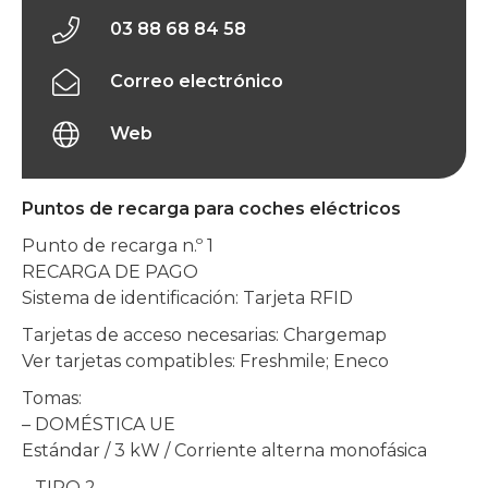
03 88 68 84 58
Correo electrónico
Web
Puntos de recarga para coches eléctricos
Punto de recarga n.º 1
RECARGA DE PAGO
Sistema de identificación: Tarjeta RFID
Tarjetas de acceso necesarias: Chargemap
Ver tarjetas compatibles: Freshmile; Eneco
Tomas:
– DOMÉSTICA UE
Estándar / 3 kW / Corriente alterna monofásica
– TIPO 2