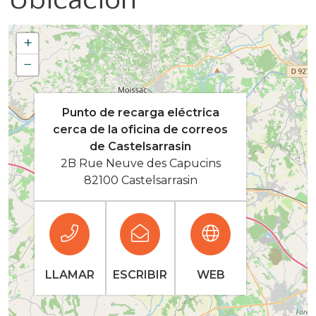
+
−
Punto de recarga eléctrica
cerca de la oficina de correos
de Castelsarrasin
2B Rue Neuve des Capucins
82100 Castelsarrasin
LLAMAR
ESCRIBIR
WEB