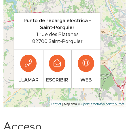
Punto de recarga eléctrica –
Saint-Porquier
1 rue des Platanes
82700 Saint-Porquier
LLAMAR
ESCRIBIR
WEB
| Map data ©
Leaflet
OpenStreetMap contributors
Acceso