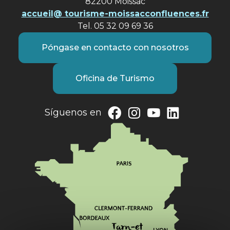
82200 Moissac
accueil@ tourisme-moissacconfluences.fr
Tel. 05 32 09 69 36
Póngase en contacto con nosotros
Oficina de Turismo
Síguenos en