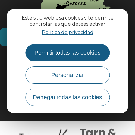
Este sitio web usa cookies y te permite
controlar las que deseas activar
Política de privacidad
¿Cómo llegar?
Permitir todas las cookies
Información práctica
Personalizar
Área profesional
Área de grupo
Denegar todas las cookies