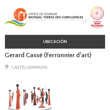
Panel de gestión de cookies
UBICACIÓN
Gerard Cassé (Ferronnier d’art)
CASTELSARRASIN