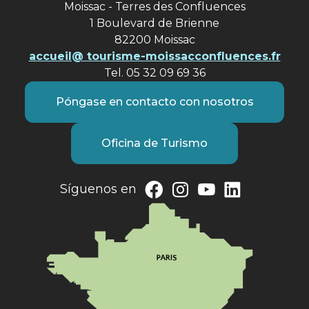
Moissac - Terres des Confluences
1 Boulevard de Brienne
82200 Moissac
accueil@ tourisme-moissacconfluences.fr
Tel. 05 32 09 69 36
Póngase en contacto con nosotros
Oficina de Turismo
Síguenos en