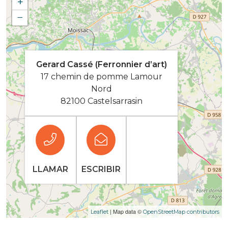
+
−
Gerard Cassé (Ferronnier d’art)
17 chemin de pomme Lamour
Nord
82100 Castelsarrasin
LLAMAR
ESCRIBIR
| Map data ©
Leaflet
OpenStreetMap contributors