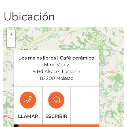
Ubicación
+
−
Les mains libres | Café cerámico
Mme Vélèz
9 Bd Alsace- Lorraine
82200 Moissac
LLAMAR
ESCRIBIR