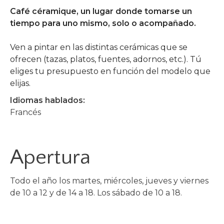
Café céramique, un lugar donde tomarse un
tiempo para uno mismo, solo o acompañado.
Ven a pintar en las distintas cerámicas que se
ofrecen (tazas, platos, fuentes, adornos, etc.). Tú
eliges tu presupuesto en función del modelo que
elijas.
Idiomas hablados:
Francés
Apertura
Todo el año los martes, miércoles, jueves y viernes
de 10 a 12 y de 14 a 18. Los sábado de 10 a 18.