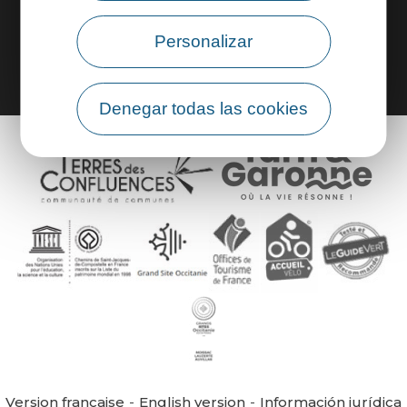
Área de grupo
Personalizar
Denegar todas las cookies
Version française
English version
Información jurídica