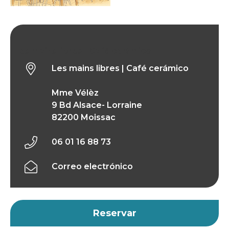
Les mains libres | Café cerámico
Les mains libres | Café cerámico
Mme Vélèz
9 Bd Alsace- Lorraine
82200 Moissac
06 01 16 88 73
Correo electrónico
Reservar