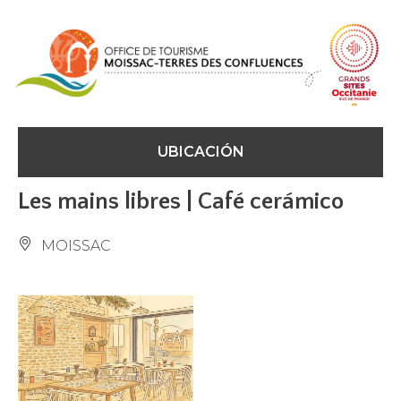
Panel de gestión de cookies
UBICACIÓN
Les mains libres | Café cerámico
MOISSAC