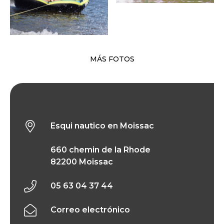
MÁS FOTOS
Esqui nautico en Moissac
Esqui nautico en Moissac
660 chemin de la Rhode
82200 Moissac
05 63 04 37 44
Correo electrónico