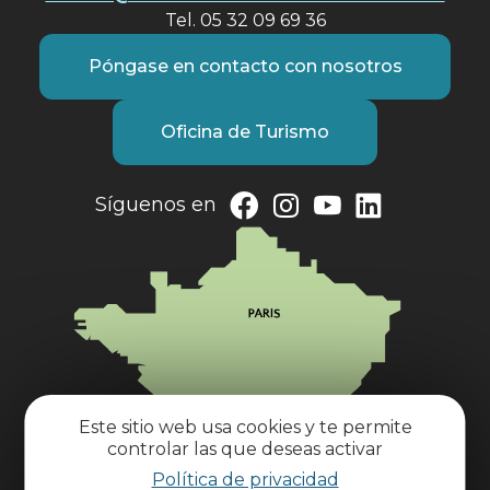
Tel. 05 32 09 69 36
Póngase en contacto con nosotros
Oficina de Turismo
Síguenos en
Este sitio web usa cookies y te permite
controlar las que deseas activar
Política de privacidad