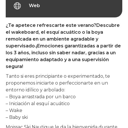
Web
¿Te apetece refrescarte este verano?Descubre
el wakeboard, el esquí acuático o la boya
remolcada en un ambiente agradable y
supervisado.¡Emociones garantizadas a partir de
los 3 años, incluso sin saber nadar, gracias a un
equipamiento adaptado y a una supervisión
segura!
Tanto si eres principiante o experimentado, te
proponemos iniciarte o perfeccionarte en un
entorno idílico y arbolado:
– Boya arrastrada por un barco
– Iniciación al esquí acuático
– Wake
– Baby ski
Moissac Ski Nautique le da la bienvenida durante