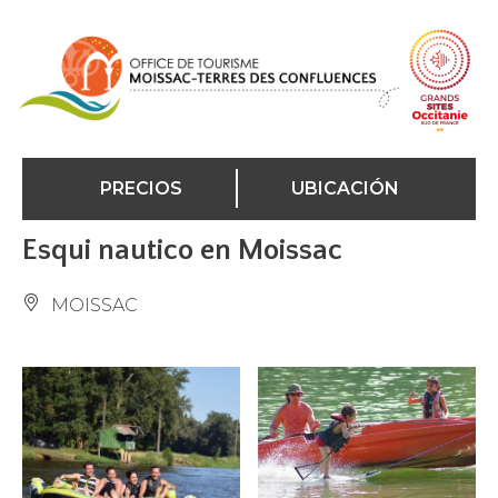
Panel de gestión de cookies
PRECIOS
UBICACIÓN
Esqui nautico en Moissac
MOISSAC