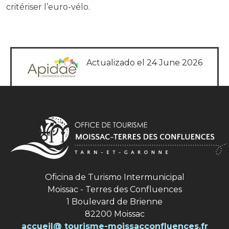
critériser l’euro-vélo.
Actualizado el 24 June 2026
Oficina de Turismo Intermunicipal
Moissac - Terres des Confluences
1 Boulevard de Brienne
82200 Moissac
accueil@ tourisme-moissacconfluences.fr