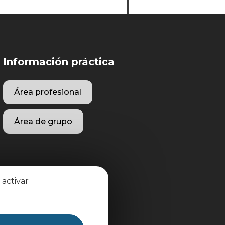
Información práctica
Área profesional
Área de grupo
 activar