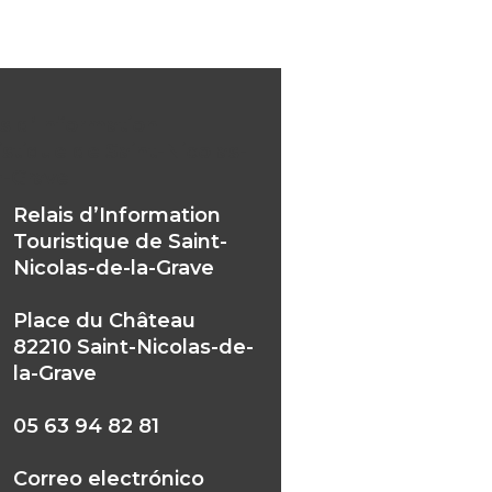
is d’Information
istique de Saint-Nicolas-
a-Grave
Relais d’Information
Touristique de Saint-
Nicolas-de-la-Grave
Place du Château
82210 Saint-Nicolas-de-
la-Grave
05 63 94 82 81
Correo electrónico