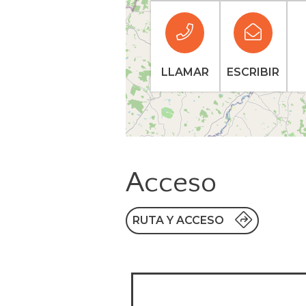
LLAMAR
ESCRIBIR
Acceso
RUTA Y ACCESO