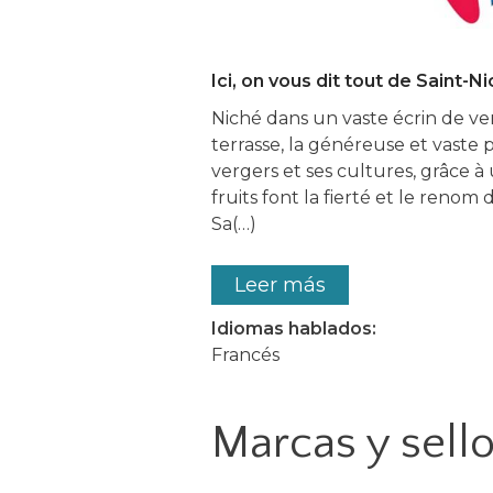
Ici, on vous dit tout de Saint-
Niché dans un vaste écrin de ver
terrasse, la généreuse et vaste
vergers et ses cultures, grâce à
fruits font la fierté et le renom 
Sa(…)
Leer más
Idiomas hablados:
Francés
Marcas y sell