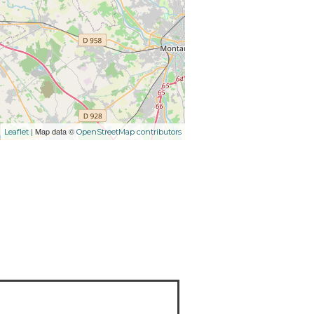
| Map data ©
Leaflet
OpenStreetMap contributors