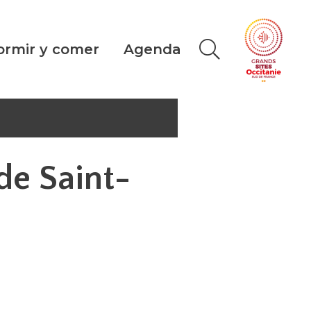
ormir y comer
Agenda
de Saint-