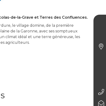
Nicolas-de-la-Grave et Terres des Confluences.
dure, le village domine, de la première
Rela
 plaine de la Garonne, avec ses somptueux
Tour
 un climat idéal et une terre généreuse, les
de-l
des agriculteurs.
os