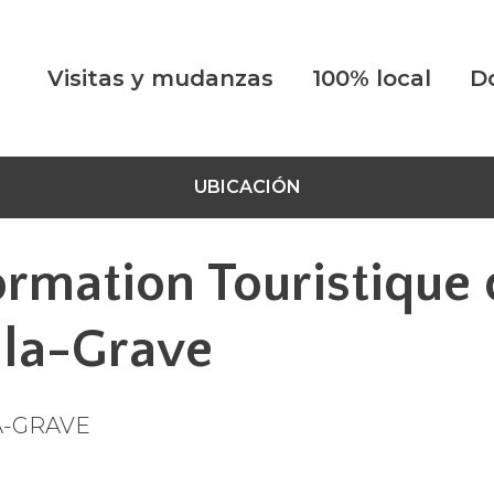
Visitas y mudanzas
100% local
D
UBICACIÓN
ormation Touristique 
-la-Grave
A-GRAVE