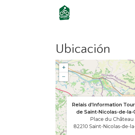
Ubicación
+
−
Relais d’Information Tour
de Saint-Nicolas-de-la-
Place du Château
82210 Saint-Nicolas-de-l