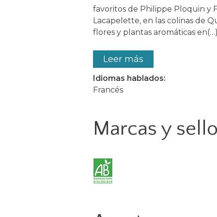
favoritos de Philippe Ploquin y
Lacapelette, en las colinas de Q
flores y plantas aromáticas en(…
Leer más
Idiomas hablados:
Francés
Marcas y sell