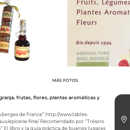
MÁS FOTOS
ranja, frutas, flores, plantas aromáticas y
Bio 
berges de France” http://www.tables-
ux/epicerie-fine/ Recomendado por “Trésors
 El libro y la guía práctica de buenos lugares