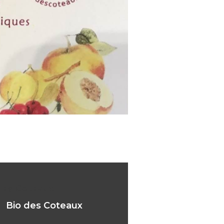
des Coteaux
Bio des Coteaux