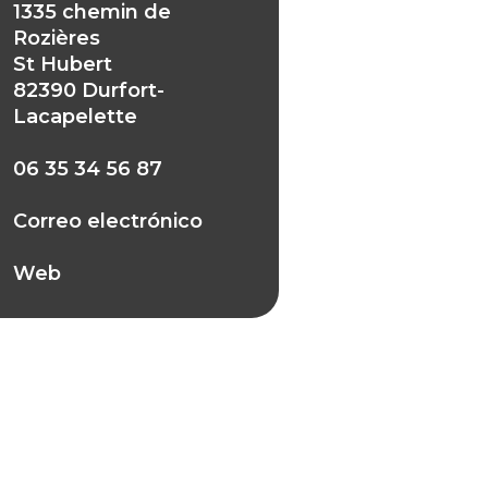
1335 chemin de
Rozières
St Hubert
82390 Durfort-
Lacapelette
06 35 34 56 87
Correo electrónico
Web