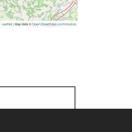
| Map data ©
Leaflet
OpenStreetMap contributors