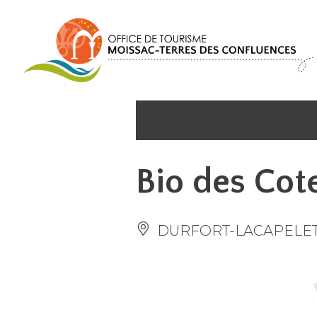
Panel de gestión de cookies
Bio des Cot
DURFORT-LACAPELE