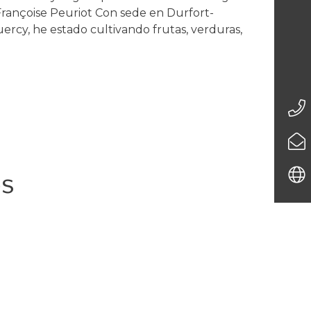
 Françoise Peuriot Con sede en Durfort-
uercy, he estado cultivando frutas, verduras,
)
os