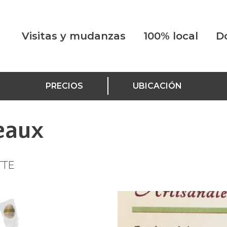
Visitas y mudanzas
100% local
D
PRECIOS
UBICACIÓN
eaux
TTE