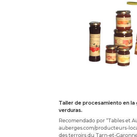
Taller de procesamiento en la g
verduras.
Recomendado por “Tables et Au
auberges.com/producteurs-loca
des terroirs du Tarn-et-Garonne”