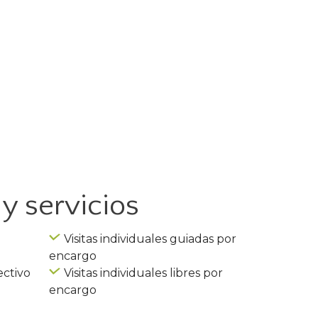
y servicios
Visitas individuales guiadas por
encargo
ectivo
Visitas individuales libres por
encargo