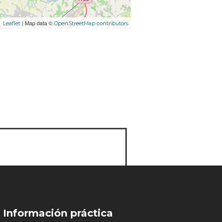
| Map data ©
Leaflet
OpenStreetMap contributors
Información práctica