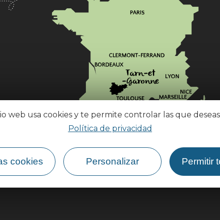
tio web usa cookies y te permite controlar las que deseas
Política de privacidad
¿Cómo llegar?
as cookies
Personalizar
Permitir 