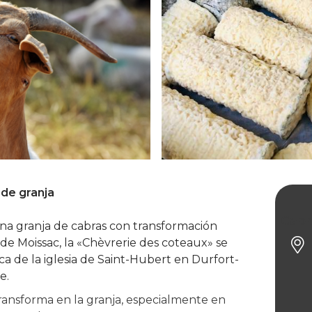
de granja
Cabr
na granja de cabras con transformación
o de Moissac, la «Chèvrerie des coteaux» se
a de la iglesia de Saint-Hubert en Durfort-
e.
transforma en la granja, especialmente en