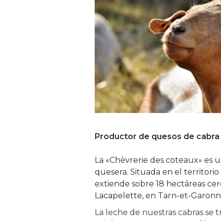
Productor de quesos de cabra 
La «Chèvrerie des coteaux» es u
quesera. Situada en el territori
extiende sobre 18 hectáreas cerc
Lacapelette, en Tarn-et-Garonn
La leche de nuestras cabras se 