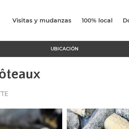
Visitas y mudanzas
100% local
D
UBICACIÓN
côteaux
TTE