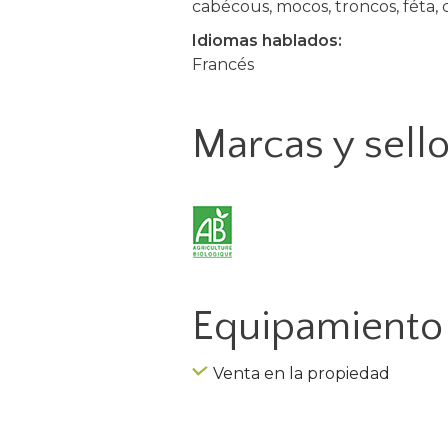
cabécous, mocos, troncos, féta
Idiomas hablados:
Francés
Marcas y sell
Equipamiento 
Venta en la propiedad