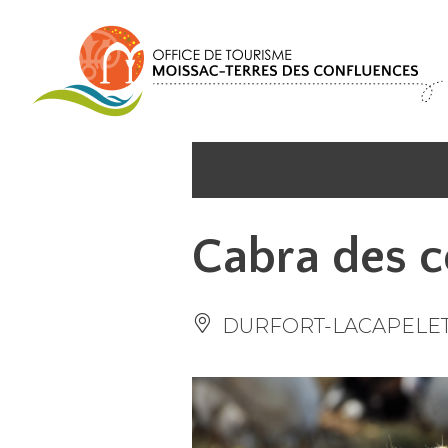
Panel de gestión de cookies
Cabra des 
DURFORT-LACAPELE