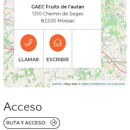
GAEC Fruits de l’autan
1310 Chemin de Seges
82200 Moissac
LLAMAR
ESCRIBIR
| Map data ©
Leaflet
OpenStreetMap contributors
Acceso
RUTA Y ACCESO