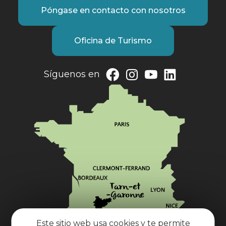
Póngase en contacto con nosotros
Oficina de Turismo
Síguenos en
Este sitio web usa cookies y te permite