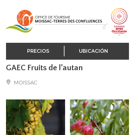
Panel de gestión de cookies
PRECIOS
UBICACIÓN
GAEC Fruits de l’autan
MOISSAC