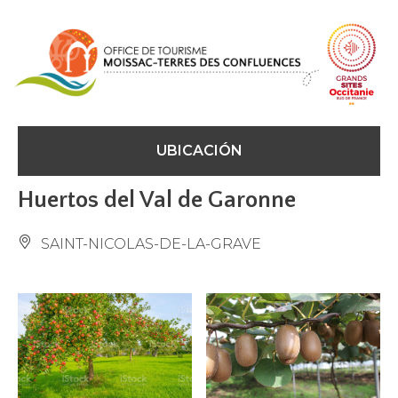
Panel de gestión de cookies
UBICACIÓN
Huertos del Val de Garonne
SAINT-NICOLAS-DE-LA-GRAVE