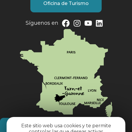
Oficina de Turismo
Síguenos en
Este sitio web usa cookies y te permite
¿Cómo llegar?
controlar las que deseas activar