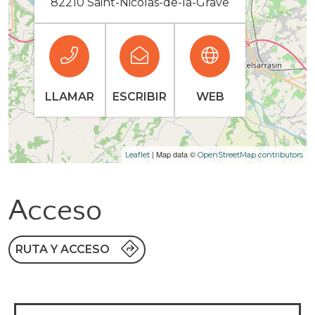
82210 Saint-Nicolas-de-la-Grave
LLAMAR
ESCRIBIR
WEB
| Map data ©
Leaflet
OpenStreetMap contributors
Acceso
RUTA Y ACCESO