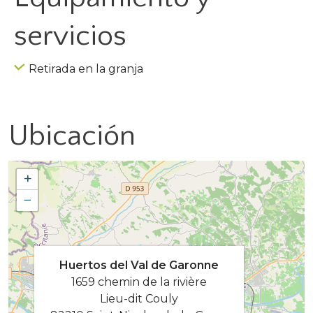
servicios
Retirada en la granja
Ubicación
+
−
Huertos del Val de Garonne
1659 chemin de la rivière
Lieu-dit Couly