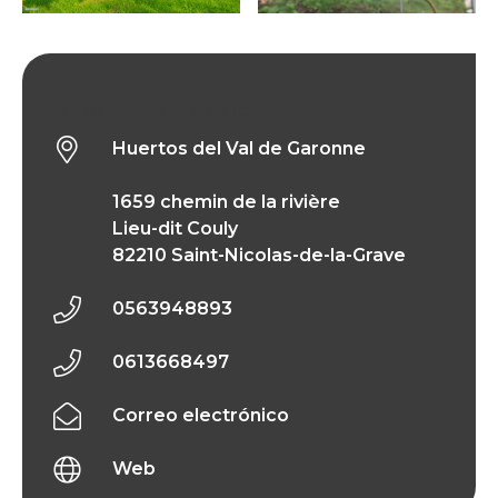
Huertos del Val de Garonne
Huertos del Val de Garonne
1659 chemin de la rivière
Lieu-dit Couly
82210 Saint-Nicolas-de-la-Grave
0563948893
0613668497
Correo electrónico
Web