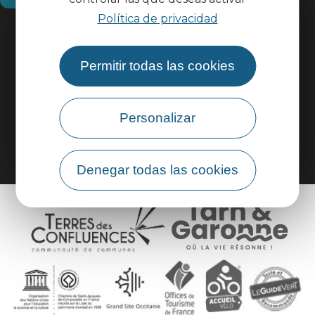
Política de privacidad
Información práctica
Permitir todas las cookies
Área profesional
Personalizar
Área de grupo
Denegar todas las cookies