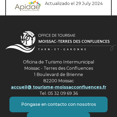
Actualizado el 29 July 2024
Oficina de Turismo Intermunicipal
Moissac - Terres des Confluences
1 Boulevard de Brienne
82200 Moissac
accueil@ tourisme-moissacconfluences.fr
Tel. 05 32 09 69 36
Póngase en contacto con nosotros