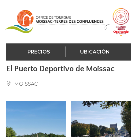
Panel de gestión de cookies
PRECIOS
UBICACIÓN
El Puerto Deportivo de Moissac
MOISSAC