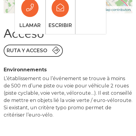
| Map data ©
Leaflet
OpenStreetMap contributors
LLAMAR
ESCRIBIR
Acceso
RUTA Y ACCESO
Environnements
L’établissement ou l’événement se trouve à moins
de 500 m d’une piste ou voie pour véhicule 2 roues
(piste cyclable, voie verte, véloroute…). Il est conseillé
de mettre en objets lié la voie verte / euro-véloroute.
Si existant, un critère typo promo permet de
critériser l’euro-vélo.