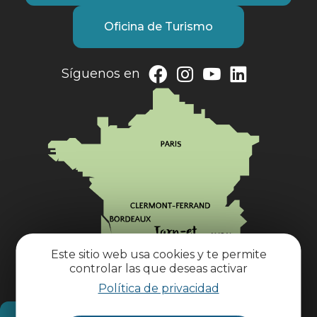
Oficina de Turismo
Síguenos en
Este sitio web usa cookies y te permite
controlar las que deseas activar
Política de privacidad