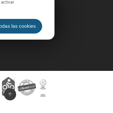
 activar
todas las cookies