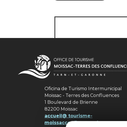
Oficina de Turismo Intermunicipal
Moissac - Terres des Confluences
1 Boulevard de Brienne
82200 Moissac
accueil@ tourisme-
moissacconfluences.fr