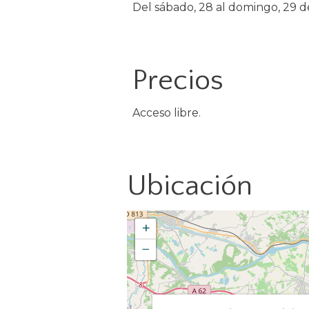
Del sábado, 28 al domingo, 29 d
Precios
Acceso libre.
Ubicación
+
−