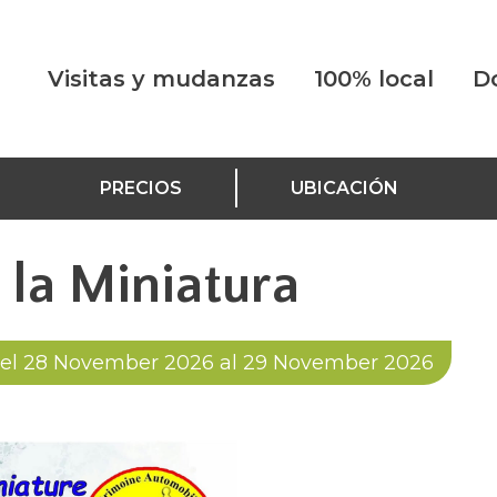
Visitas y mudanzas
100% local
D
PRECIOS
UBICACIÓN
e la Miniatura
el 28 November 2026 al 29 November 2026