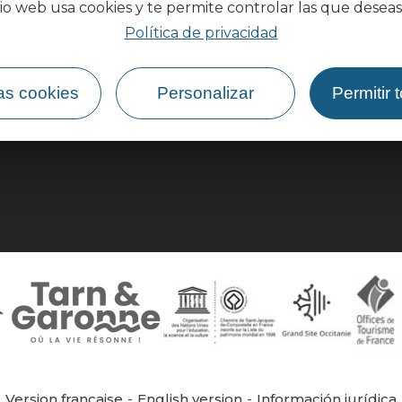
tio web usa cookies y te permite controlar las que deseas
Política de privacidad
¿Cómo llegar?
as cookies
Personalizar
Permitir 
Version française
English version
Información jurídica