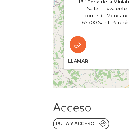
13.ª Feria de la Miniat
Salle polyvalente
route de Mengane
82700 Saint-Porqui
LLAMAR
Acceso
RUTA Y ACCESO