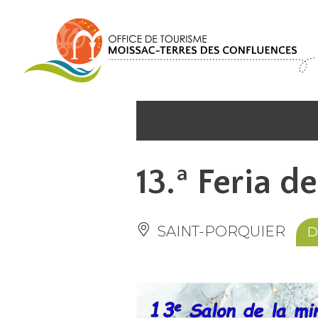
Panel de gestión de cookies
13.ª Feria d
SAINT-PORQUIER
D