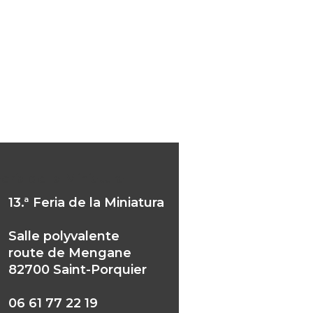
Feria de la Miniatura
13.ª Feria de la Miniatura
Salle polyvalente
route de Mengane
82700 Saint-Porquier
06 61 77 22 19