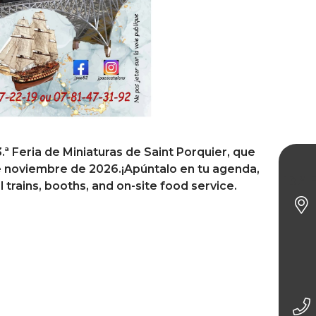
3.ª Feria de Miniaturas de Saint Porquier, que
de noviembre de 2026.¡Apúntalo en tu agenda,
13.ª 
 trains, booths, and on-site food service.