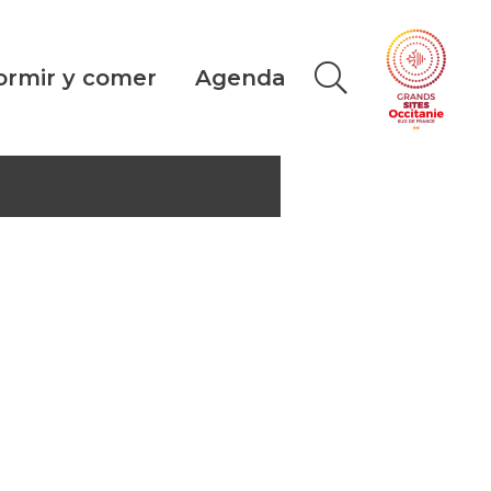
ormir y comer
Agenda