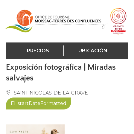
Panel de gestión de cookies
PRECIOS
UBICACIÓN
Exposición fotográfica | Miradas
salvajes
SAINT-NICOLAS-DE-LA-GRAVE
El :startDateFormatted