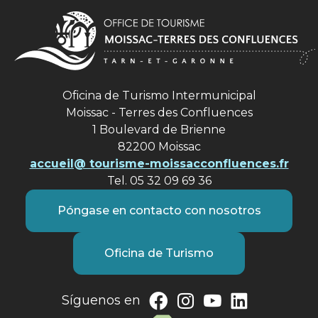
Oficina de Turismo Intermunicipal
Moissac - Terres des Confluences
1 Boulevard de Brienne
82200 Moissac
accueil@ tourisme-moissacconfluences.fr
Tel. 05 32 09 69 36
Póngase en contacto con nosotros
Oficina de Turismo
Síguenos en