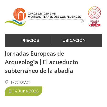
Panel de gestión de cookies
PRECIOS
UBICACIÓN
Jornadas Europeas de
Arqueología | El acueducto
subterráneo de la abadía
MOISSAC
El 14 June 2026