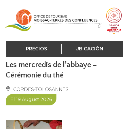
Panel de gestión de cookies
PRECIOS
UBICACIÓN
Les mercredis de l’abbaye –
Cérémonie du thé
CORDES-TOLOSANNES
El 19 August 2026