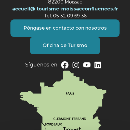
82200 Moissac
accueil@ tourisme-moissacconfluences.fr
Tel. 05 32 09 69 36
Póngase en contacto con nosotros
Oficina de Turismo
Síguenos en