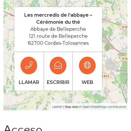
Les mercredis de l’abbaye –
Cérémonie du thé
Abbaye de Belleperche
121 route de Belleperche
82700 Cordes-Tolosannes
LLAMAR
ESCRIBIR
WEB
| Map data ©
Leaflet
OpenStreetMap contributors
Acceso