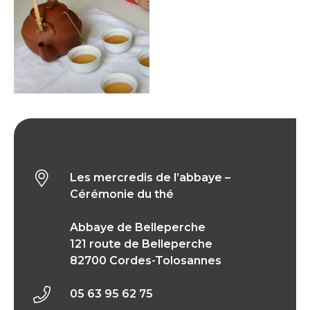
Les mercredis de l’abbaye – Cérémonie du thé
Les mercredis de l’abbaye –
Cérémonie du thé
Abbaye de Belleperche
121 route de Belleperche
82700 Cordes-Tolosannes
05 63 95 62 75