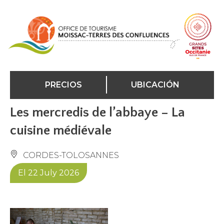
Panel de gestión de cookies
PRECIOS
UBICACIÓN
Les mercredis de l’abbaye – La
cuisine médiévale
CORDES-TOLOSANNES
El 22 July 2026