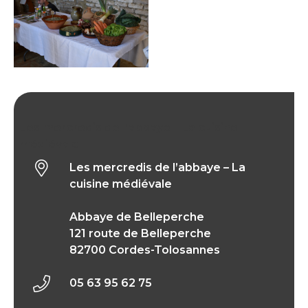
Les mercredis de l’abbaye – La cuisine
médiévale
Les mercredis de l’abbaye – La
cuisine médiévale
Abbaye de Belleperche
121 route de Belleperche
82700 Cordes-Tolosannes
05 63 95 62 75