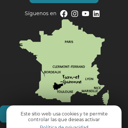
Síguenos en
Este sitio web usa cookies y te permite
¿Cómo llegar?
controlar las que deseas activar
Política de privacidad