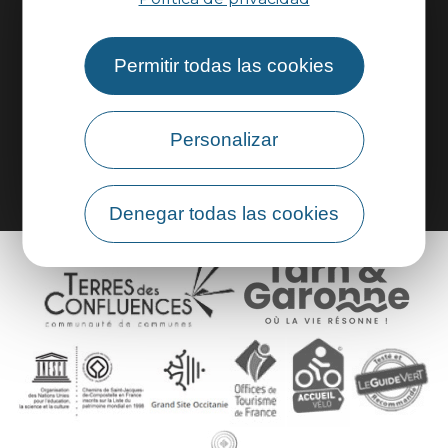
Información práctica
Permitir todas las cookies
Área profesional
Área de grupo
Personalizar
Denegar todas las cookies