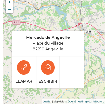
+
−
Mercado de Angeville
Place du village
82210 Angeville
LLAMAR
ESCRIBIR
| Map data ©
Leaflet
OpenStreetMap contributors