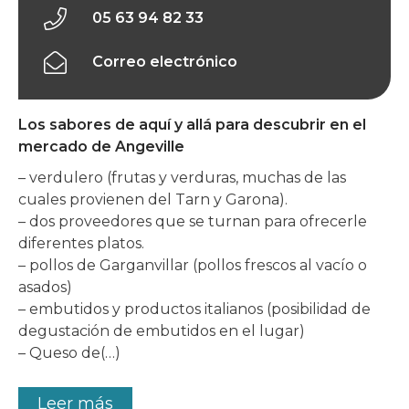
05 63 94 82 33
Correo electrónico
Los sabores de aquí y allá para descubrir en el
mercado de Angeville
– verdulero (frutas y verduras, muchas de las
cuales provienen del Tarn y Garona).
– dos proveedores que se turnan para ofrecerle
diferentes platos.
– pollos de Garganvillar (pollos frescos al vacío o
asados)
– embutidos y productos italianos (posibilidad de
degustación de embutidos en el lugar)
– Queso de(…)
Leer más