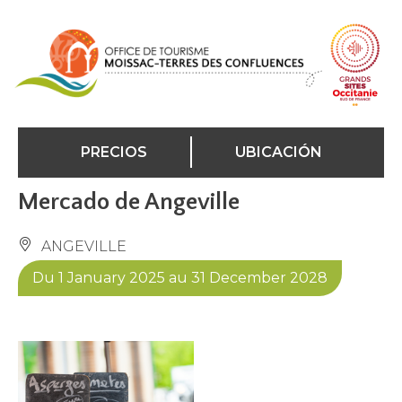
Panel de gestión de cookies
PRECIOS
UBICACIÓN
Mercado de Angeville
ANGEVILLE
Du 1 January 2025 au 31 December 2028