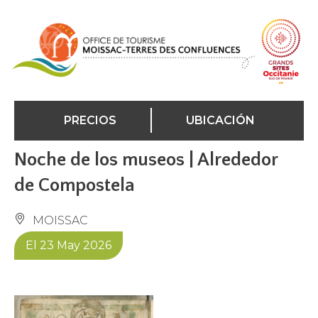
Panel de gestión de cookies
PRECIOS
UBICACIÓN
Noche de los museos | Alrededor
de Compostela
MOISSAC
El 23 May 2026