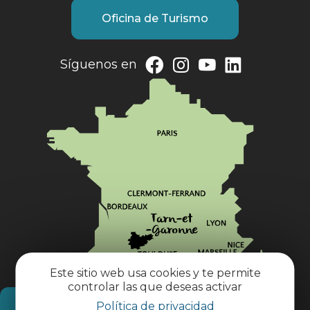
Oficina de Turismo
Síguenos en
Este sitio web usa cookies y te permite
controlar las que deseas activar
Política de privacidad
¿Cómo llegar?