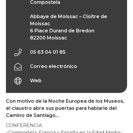
Compostela
Abbaye de Moissac – Cloître de
Moissac
6 Place Durand de Bredon
82200 Moissac
05 63 04 01 85
Correo electrónico
Web
Con motivo de la Noche Europea de los Museos,
el claustro abre sus puertas para hablarle del
Camino de Santiago…
CONFERENCIA
«Compostela, Francia y España en la Edad Media»