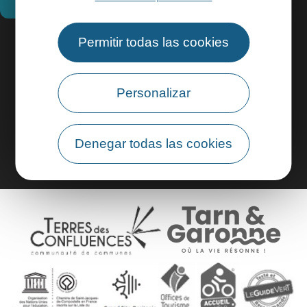
Permitir todas las cookies
Información práctica
Área profesional
Personalizar
Área de grupo
Denegar todas las cookies