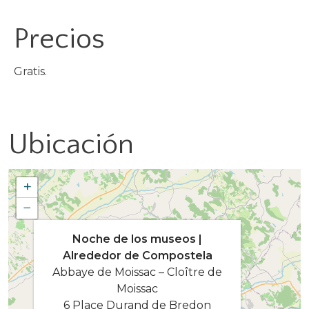
Precios
Gratis.
Ubicación
+
−
Noche de los museos |
Alrededor de Compostela
Abbaye de Moissac – Cloître de
Moissac
6 Place Durand de Bredon