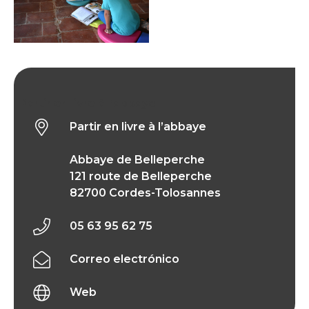
Partir en livre à l’abbaye
Partir en livre à l’abbaye
Abbaye de Belleperche
121 route de Belleperche
82700 Cordes-Tolosannes
05 63 95 62 75
Correo electrónico
Web