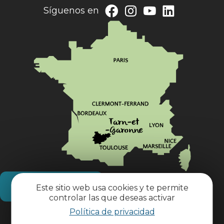
Síguenos en
¿Cómo llegar?
Este sitio web usa cookies y te permite
controlar las que deseas activar
Política de privacidad
Información práctica