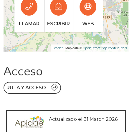
LLAMAR
ESCRIBIR
WEB
| Map data ©
Leaflet
OpenStreetMap contributors
Acceso
RUTA Y ACCESO
Actualizado el 31 March 2026