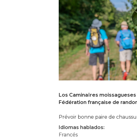
Los Caminaïres moissagueses es
Fédération française de rando
Prévoir bonne paire de chaussur
Idiomas hablados:
Francés