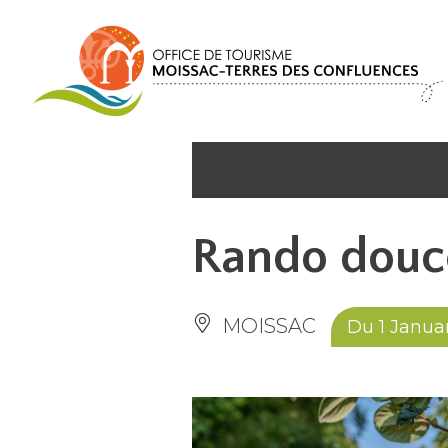
Panel de gestión de cookies
Rando douc
MOISSAC
Du 1 Janua