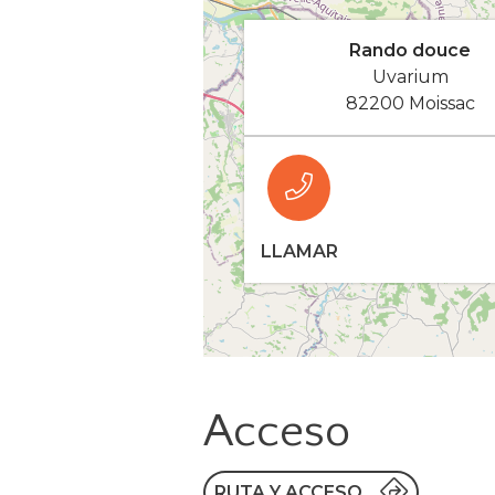
Rando douce
Uvarium
82200 Moissac
LLAMAR
Acceso
RUTA Y ACCESO