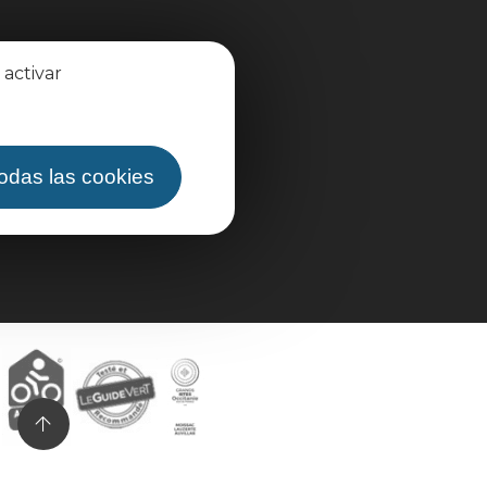
 activar
todas las cookies