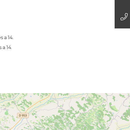
s a 14.
 a 14.