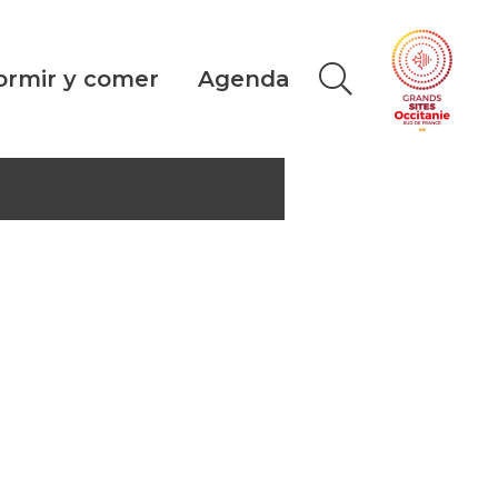
ormir y comer
Agenda