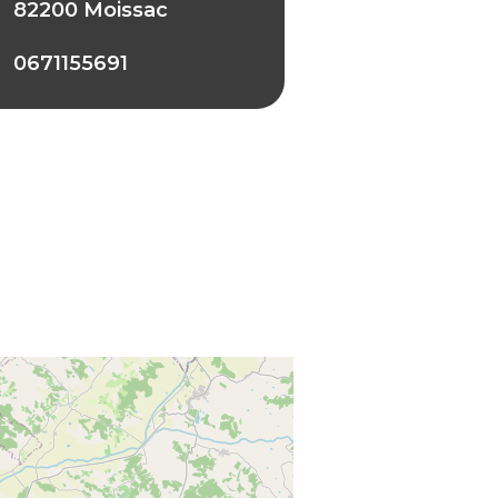
82200 Moissac
0671155691