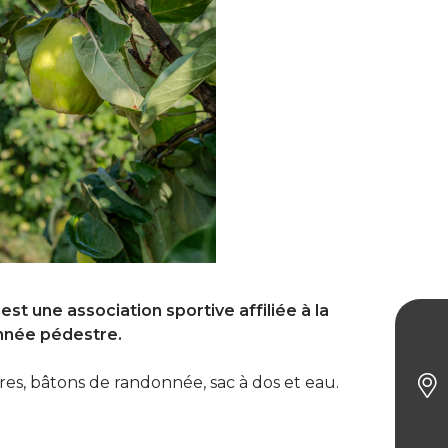
t une association sportive affiliée à la
nnée pédestre.
Ran
es, bâtons de randonnée, sac à dos et eau.