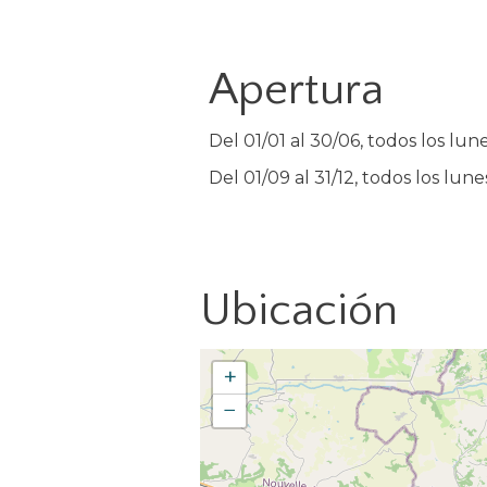
Apertura
Del 01/01 al 30/06, todos los lune
Del 01/09 al 31/12, todos los lunes
Ubicación
+
−