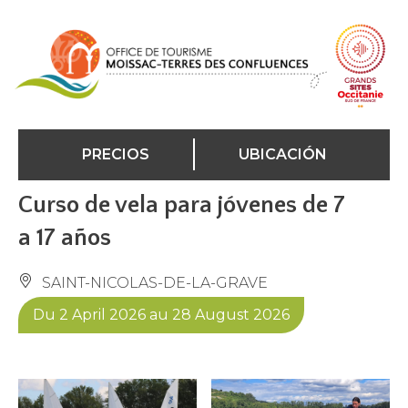
Panel de gestión de cookies
PRECIOS
UBICACIÓN
Curso de vela para jóvenes de 7
a 17 años
SAINT-NICOLAS-DE-LA-GRAVE
Du 2 April 2026 au 28 August 2026