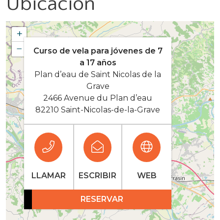
Ubicación
+
−
Curso de vela para jóvenes de 7
a 17 años
Plan d’eau de Saint Nicolas de la
Grave
2466 Avenue du Plan d’eau
82210 Saint-Nicolas-de-la-Grave
LLAMAR
ESCRIBIR
WEB
RESERVAR