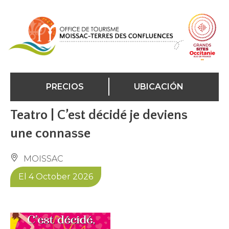
Panel de gestión de cookies
PRECIOS
UBICACIÓN
Teatro | C’est décidé je deviens
une connasse
MOISSAC
El 4 October 2026