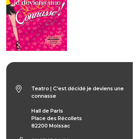
Teatro | C’est décidé je deviens une connasse
Teatro | C’est décidé je deviens une
connasse
Hall de Paris
Place des Récollets
82200 Moissac