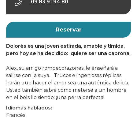
09 83 91 94 80
Reservar
Dolorès es una joven estirada, amable y tímida,
pero hoy se ha decidido: ¡quiere ser una cabrona!
Alex, su amigo rompecorazones, le enseñará a
salirse con la suya… Trucos e ingeniosas réplicas
harán que hacer el amor sea una auténtica delicia.
Usted también sabrá cómo meterse a un hombre
en el bolsillo siendo: ¡una perra perfecta!
Idiomas hablados:
Francés