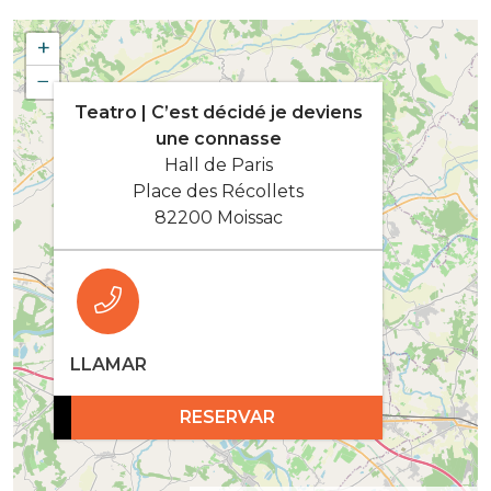
+
−
Teatro | C’est décidé je deviens
une connasse
Hall de Paris
Place des Récollets
82200 Moissac
LLAMAR
RESERVAR