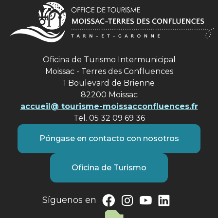
Oficina de Turismo Intermunicipal
Moissac - Terres des Confluences
1 Boulevard de Brienne
82200 Moissac
accueil@ tourisme-moissacconfluences.fr
Tel. 05 32 09 69 36
Póngase en contacto con nosotros
Oficina de Turismo
Síguenos en