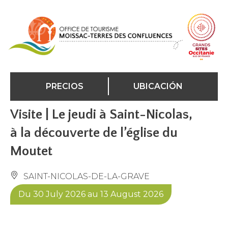
Panel de gestión de cookies
PRECIOS
UBICACIÓN
Visite | Le jeudi à Saint-Nicolas,
à la découverte de l’église du
Moutet
SAINT-NICOLAS-DE-LA-GRAVE
Du 30 July 2026 au 13 August 2026