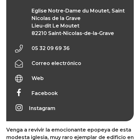
Eglise Notre-Dame du Moutet, Saint
Nicolas de la Grave
Lieu-dit Le Moutet
82210 Saint-Nicolas-de-la-Grave
05 32 09 69 36
Correo electrónico
Web
Facebook
Instagram
Venga a revivir la emocionante epopeya de esta
modesta iglesia, muy raro ejemplar de edificio en