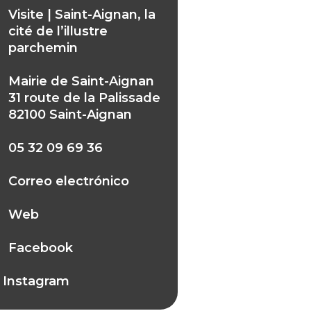
Visite | Saint-Aignan, la
cité de l’illustre
parchemin
Mairie de Saint-Aignan
31 route de la Palissade
82100 Saint-Aignan
05 32 09 69 36
Correo electrónico
Web
Facebook
Instagram