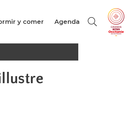
ormir y comer
Agenda
illustre