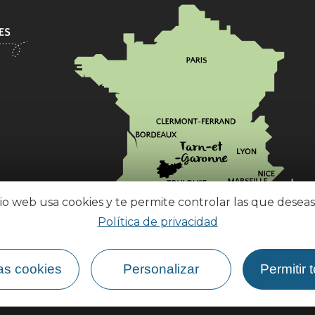
tio web usa cookies y te permite controlar las que deseas
Política de privacidad
¿Cómo llegar?
as cookies
Personalizar
Permitir 