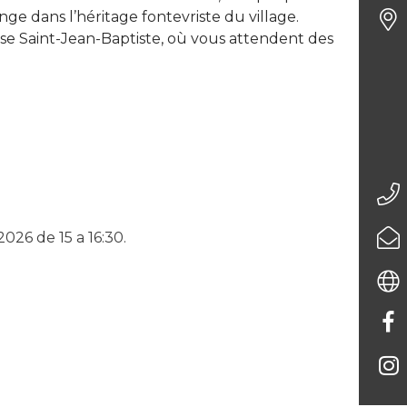
nge dans l’héritage fontevriste du village.
glise Saint-Jean-Baptiste, où vous attendent des
26 de 15 a 16:30.