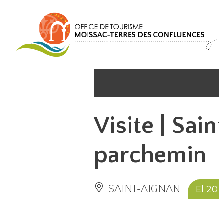
Panel de gestión de cookies
Visite | Sain
parchemin
SAINT-AIGNAN
El 2