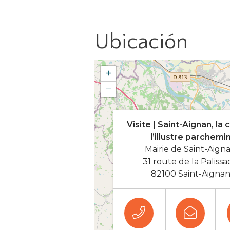
Ubicación
+
−
Visite | Saint-Aignan, la 
l’illustre parchemi
Mairie de Saint-Aign
31 route de la Paliss
82100 Saint-Aigna