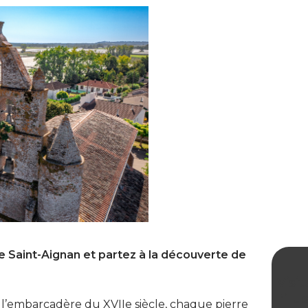
 Saint-Aignan et partez à la découverte de
Visit
l’ill
 l’embarcadère du XVIIe siècle, chaque pierre