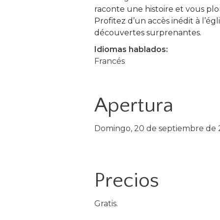
raconte une histoire et vous plo
Profitez d’un accès inédit à l’é
découvertes surprenantes.
Idiomas hablados:
Francés
Apertura
Domingo, 20 de septiembre de 20
Precios
Gratis.