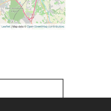
| Map data ©
Leaflet
OpenStreetMap contributors