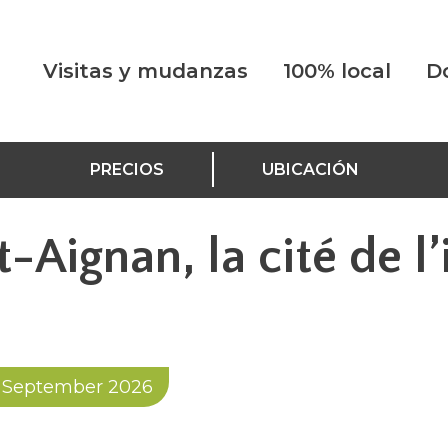
Visitas y mudanzas
100% local
D
PRECIOS
UBICACIÓN
t-Aignan, la cité de l’
0 September 2026