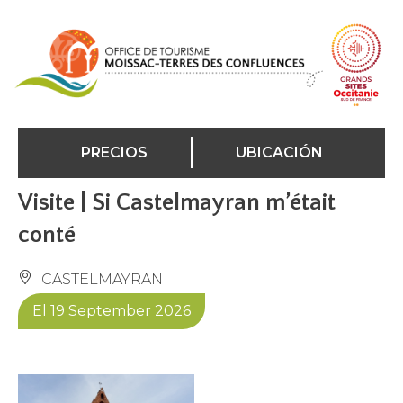
Panel de gestión de cookies
PRECIOS
UBICACIÓN
Visite | Si Castelmayran m’était
conté
CASTELMAYRAN
El 19 September 2026