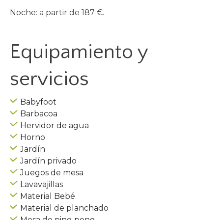
Noche: a partir de 187 €.
Equipamiento y
servicios
Babyfoot
Barbacoa
Hervidor de agua
Horno
Jardín
Jardín privado
Juegos de mesa
Lavavajillas
Material Bebé
Material de planchado
Mesa de ping pong