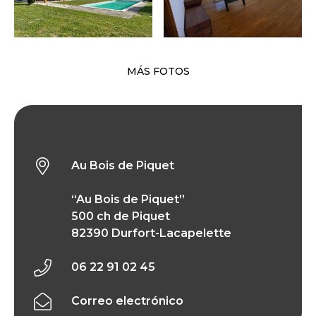
MÁS FOTOS
Au Bois de Piquet
Au Bois de Piquet
“Au Bois de Piquet”
500 ch de Piquet
82390 Durfort-Lacapelette
06 22 91 02 45
Correo electrónico