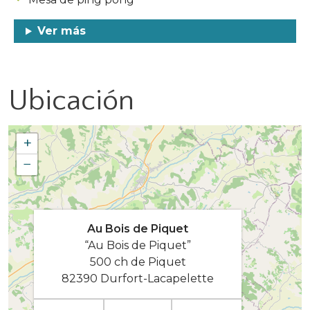
Ver más
Ubicación
+
−
Au Bois de Piquet
“Au Bois de Piquet”
500 ch de Piquet
82390 Durfort-Lacapelette