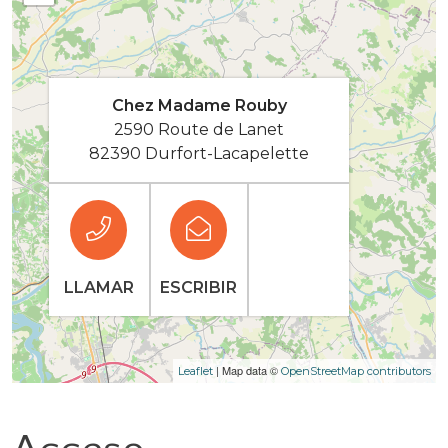
Chez Madame Rouby
2590 Route de Lanet
82390 Durfort-Lacapelette
LLAMAR
ESCRIBIR
| Map data ©
Leaflet
OpenStreetMap contributors