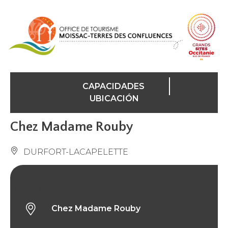
Panel de gestión de cookies
CAPACIDADES
UBICACIÓN
Chez Madame Rouby
DURFORT-LACAPELETTE
Chez Madame Rouby
Chez Madame Rouby