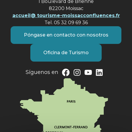
1 Boulevard de Brienne
82200 Moissac
accueil@ tourisme-moissacconfluences.fr
Tel. 05 32 09 69 36
Póngase en contacto con nosotros
Oficina de Turismo
Síguenos en