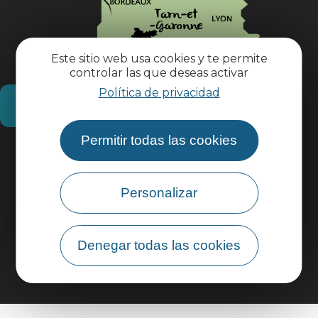
Este sitio web usa cookies y te permite
controlar las que deseas activar
Política de privacidad
¿Cómo llegar?
Permitir todas las cookies
Información práctica
Personalizar
Área profesional
Área de grupo
Denegar todas las cookies