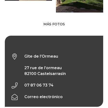
MÁS FOTOS
Gîte de l’Ormeau
Gîte de l’Ormeau
27 rue de l’ormeau
82100 Castelsarrasin
07 87 06 73 74
Correo electrónico