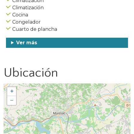
Climatización
Climatización
Cocina
Congelador
Cuarto de plancha
Ver más
Ubicación
+
−