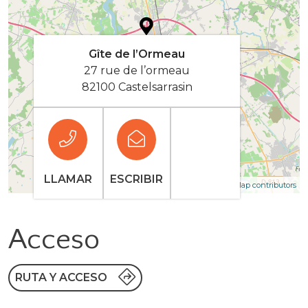
Gîte de l’Ormeau
27 rue de l’ormeau
82100 Castelsarrasin
LLAMAR
ESCRIBIR
| Map data ©
Leaflet
OpenStreetMap contributors
Acceso
RUTA Y ACCESO