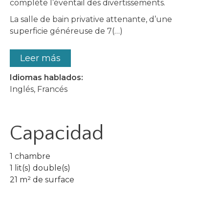
complète l’éventail des divertissements.
La salle de bain privative attenante, d’une
superficie généreuse de 7(…)
Leer más
Idiomas hablados:
Inglés, Francés
Capacidad
1 chambre
1 lit(s) double(s)
21 m² de surface