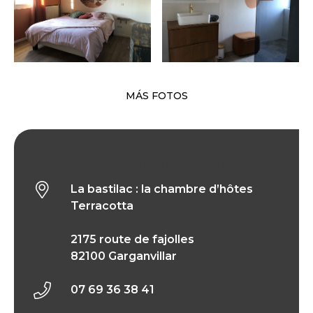
MÁS FOTOS
La bastilac : la chambre d’hôtes Terracotta
La bastilac : la chambre d’hôtes
Terracotta
2175 route de fajolles
82100 Garganvillar
07 69 36 38 41