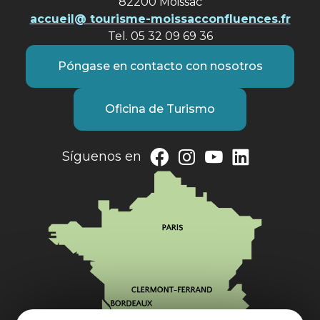
82200 Moissac
accueil@ tourisme-moissacconfluences.fr
Tel. 05 32 09 69 36
Póngase en contacto con nosotros
Oficina de Turismo
Síguenos en