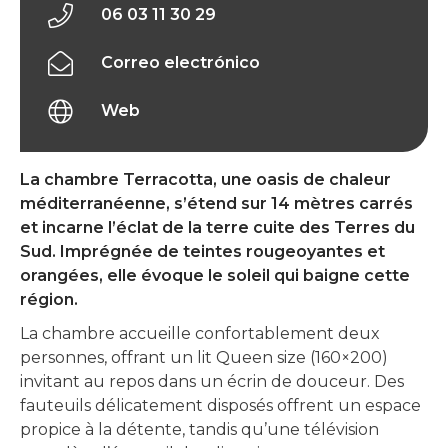
06 03 11 30 29
Correo electrónico
Web
La chambre Terracotta, une oasis de chaleur
méditerranéenne, s’étend sur 14 mètres carrés
et incarne l’éclat de la terre cuite des Terres du
Sud. Imprégnée de teintes rougeoyantes et
orangées, elle évoque le soleil qui baigne cette
région.
La chambre accueille confortablement deux
personnes, offrant un lit Queen size (160×200)
invitant au repos dans un écrin de douceur. Des
fauteuils délicatement disposés offrent un espace
propice à la détente, tandis qu’une télévision