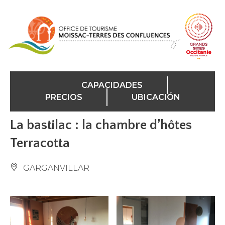
Panel de gestión de cookies
CAPACIDADES
PRECIOS
UBICACIÓN
La bastilac : la chambre d’hôtes
Terracotta
GARGANVILLAR