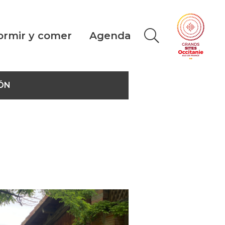
ormir y comer
Agenda
ÓN