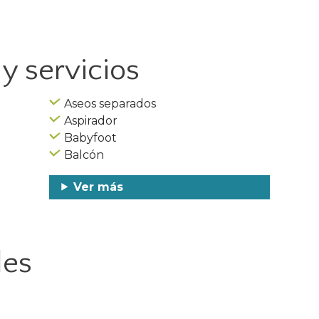
y servicios
Aseos separados
Aspirador
Babyfoot
Balcón
Ver más
les