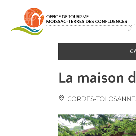
Panel de gestión de cookies
C
La maison d
CORDES-TOLOSANNE