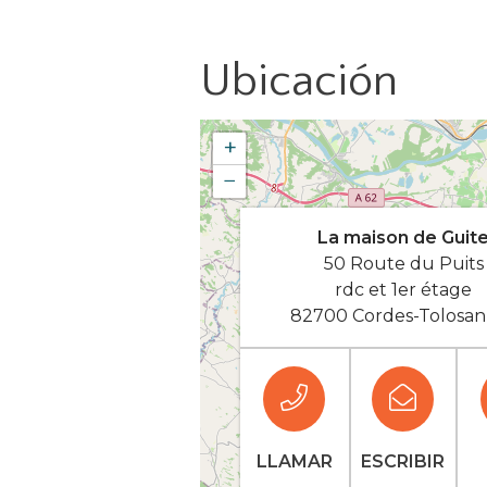
Ubicación
+
−
La maison de Guit
50 Route du Puits
rdc et 1er étage
82700 Cordes-Tolosan
LLAMAR
ESCRIBIR