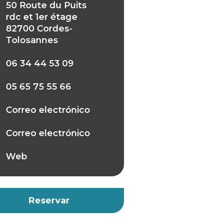
50 Route du Puits
rdc et 1er étage
82700 Cordes-
Tolosannes
06 34 44 53 09
05 65 75 55 66
Correo electrónico
Correo electrónico
Web
Reservar