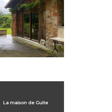
aison de Guite
La maison de Guite