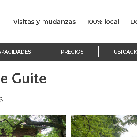
Visitas y mudanzas
100% local
D
APACIDADES
PRECIOS
UBICACI
e Guite
S