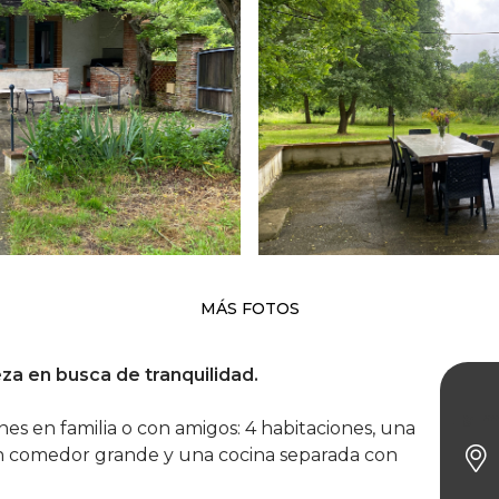
MÁS FOTOS
eza en busca de tranquilidad.
La m
es en familia o con amigos: 4 habitaciones, una
 un comedor grande y una cocina separada con