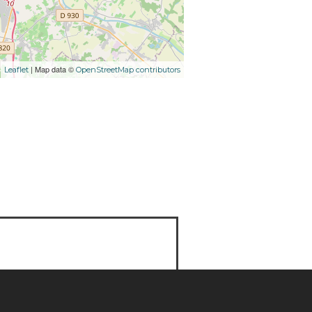
| Map data ©
Leaflet
OpenStreetMap contributors