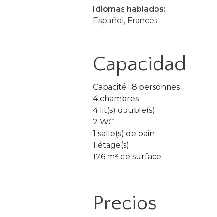
Idiomas hablados:
Español, Francés
Capacidad
Capacité : 8 personnes
4 chambres
4 lit(s) double(s)
2 WC
1 salle(s) de bain
1 étage(s)
176 m² de surface
Precios