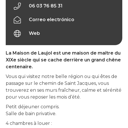
06 03 76 85 31
Correo electrónico
Web
La Maison de Laujol est une maison de maître du
XlXe siècle qui se cache derrière un grand chêne
centenaire.
Vous qui visitez notre belle région ou qui êtes de
passage sur le chemin de Saint Jacques, vous
trouverez en ses murs fraîcheur, calme et sérénité
pour vous reposer les mois d’été.
Petit déjeuner compris.
Salle de bain privative.
4 chambres à louer :