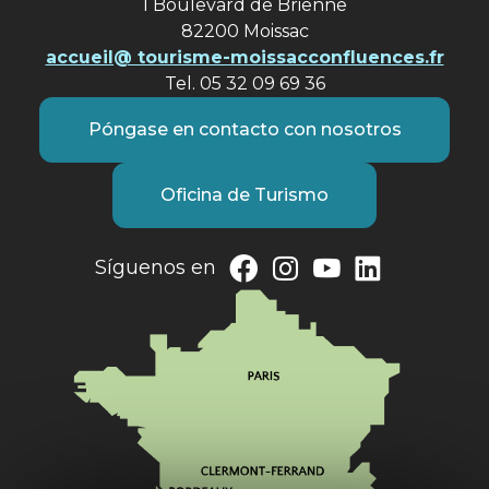
1 Boulevard de Brienne
82200 Moissac
accueil@ tourisme-moissacconfluences.fr
Tel. 05 32 09 69 36
Póngase en contacto con nosotros
Oficina de Turismo
Síguenos en