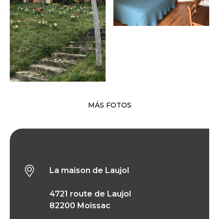
MÁS FOTOS
La maison de Laujol
La maison de Laujol
4721 route de Laujol
82200 Moissac