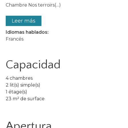
Chambre Nos terroirs(…)
Leer más
Idiomas hablados:
Francés
Capacidad
4 chambres
2 lit(s) simple(s)
1 étage(s)
23 m² de surface
Apertura