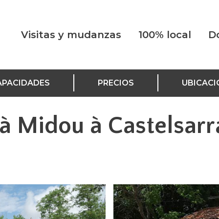
Visitas y mudanzas
100% local
D
APACIDADES
PRECIOS
UBICACI
 à Midou à Castelsarr