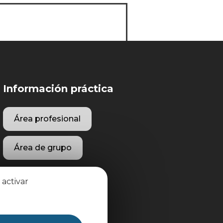
Información práctica
Área profesional
Área de grupo
 activar