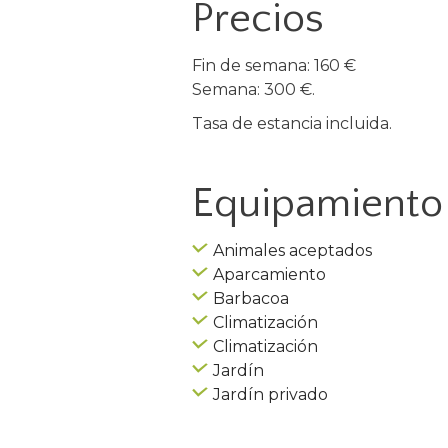
Precios
Fin de semana: 160 €
Semana: 300 €.
Tasa de estancia incluida.
Equipamiento 
Animales aceptados
Aparcamiento
Barbacoa
Climatización
Climatización
Jardín
Jardín privado