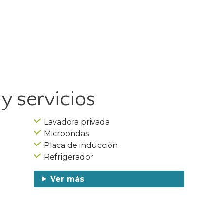
y servicios
Lavadora privada
Microondas
Placa de inducción
Refrigerador
Ver más