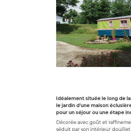
Idéalement située le long de l
le jardin d’une maison éclusièr
pour un séjour ou une étape ino
Décorée avec goût et raffinemen
séduit par son intérieur douille