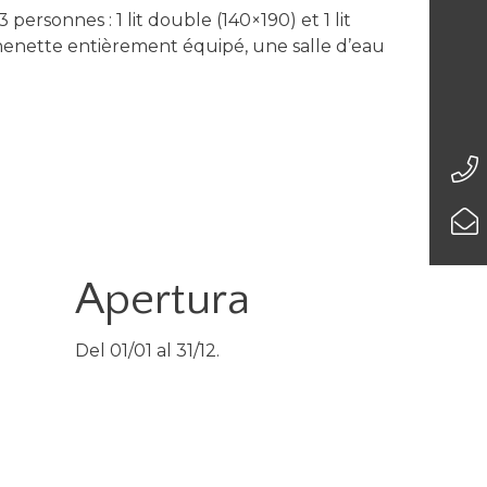
personnes : 1 lit double (140×190) et 1 lit
henette entièrement équipé, une salle d’eau
Apertura
Del 01/01 al 31/12.