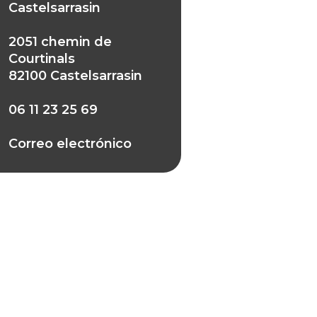
Castelsarrasin
2051 chemin de
Courtinals
82100 Castelsarrasin
06 11 23 25 69
Correo electrónico