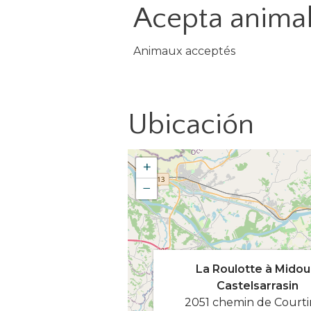
Acepta anima
Animaux acceptés
Ubicación
+
−
La Roulotte à Midou
Castelsarrasin
2051 chemin de Courti