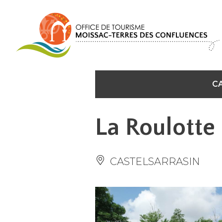
Panel de gestión de cookies
C
La Roulotte
CASTELSARRASIN