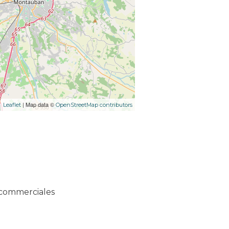
| Map data ©
Leaflet
OpenStreetMap contributors
u commerciales