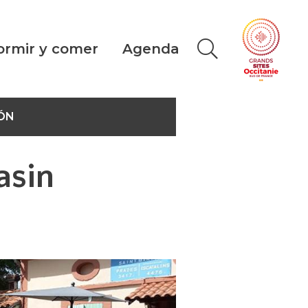
ormir y comer
Agenda
ÓN
asin