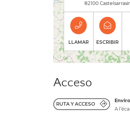
82100 Castelsarrasi
LLAMAR
ESCRIBIR
Acceso
Envir
RUTA Y ACCESO
A l’éc