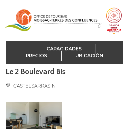
Panel de gestión de cookies
CAPACIDADES
PRECIOS
UBICACIÓN
Le 2 Boulevard Bis
CASTELSARRASIN