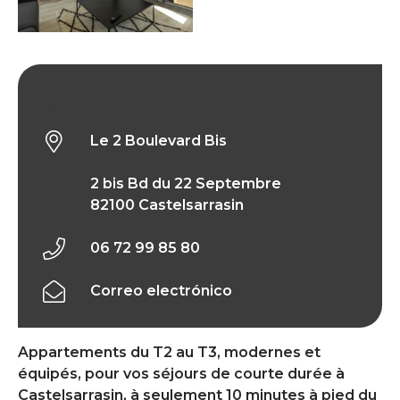
Le 2 Boulevard Bis
Le 2 Boulevard Bis
2 bis Bd du 22 Septembre
82100 Castelsarrasin
06 72 99 85 80
Correo electrónico
Appartements du T2 au T3, modernes et
équipés, pour vos séjours de courte durée à
Castelsarrasin, à seulement 10 minutes à pied du