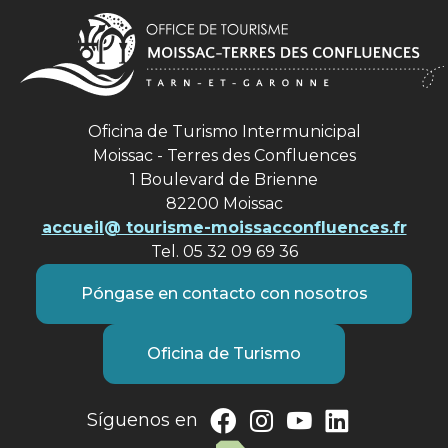
Oficina de Turismo Intermunicipal
Moissac - Terres des Confluences
1 Boulevard de Brienne
82200 Moissac
accueil@ tourisme-moissacconfluences.fr
Tel. 05 32 09 69 36
Póngase en contacto con nosotros
Oficina de Turismo
Síguenos en