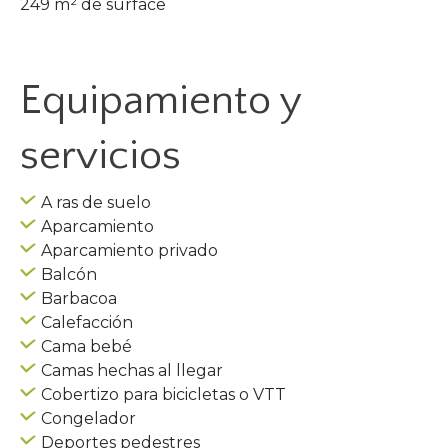
249 m² de surface
Equipamiento y
servicios
A ras de suelo
Aparcamiento
Aparcamiento privado
Balcón
Barbacoa
Calefacción
Cama bebé
Camas hechas al llegar
Cobertizo para bicicletas o VTT
Congelador
Deportes pedestres