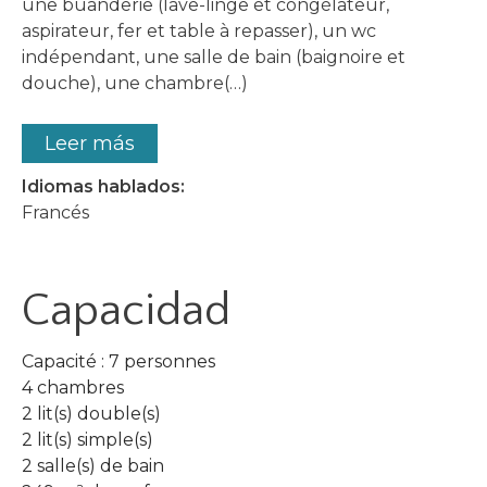
une buanderie (lave-linge et congélateur,
aspirateur, fer et table à repasser), un wc
indépendant, une salle de bain (baignoire et
douche), une chambre(…)
Leer más
Idiomas hablados:
Francés
Capacidad
Capacité : 7 personnes
4 chambres
2 lit(s) double(s)
2 lit(s) simple(s)
2 salle(s) de bain