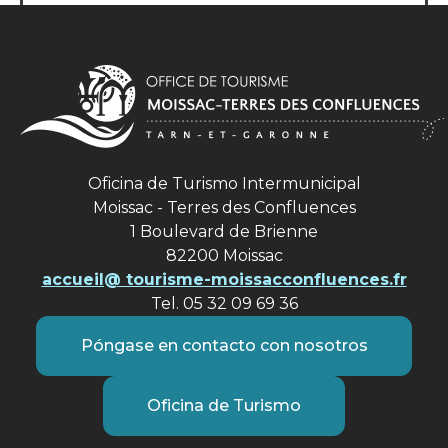
Oficina de Turismo Intermunicipal
Moissac - Terres des Confluences
1 Boulevard de Brienne
82200 Moissac
accueil@ tourisme-moissacconfluences.fr
Tel. 05 32 09 69 36
Póngase en contacto con nosotros
Oficina de Turismo