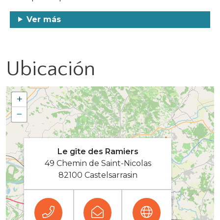
Ver más
Ubicación
+
−
Le gîte des Ramiers
49 Chemin de Saint-Nicolas
82100 Castelsarrasin