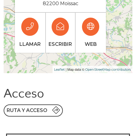
82200 Moissac
LLAMAR
ESCRIBIR
WEB
| Map data ©
Leaflet
OpenStreetMap contributors
Acceso
RUTA Y ACCESO