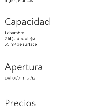
Inglés, Francés
Capacidad
1 chambre
2 lit(s) double(s)
50 m² de surface
Apertura
Del 01/01 al 31/12.
Precios