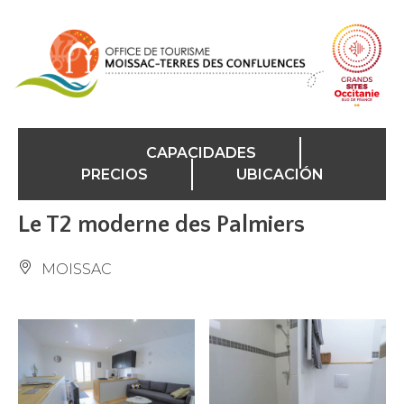
Panel de gestión de cookies
CAPACIDADES
PRECIOS
UBICACIÓN
Le T2 moderne des Palmiers
MOISSAC