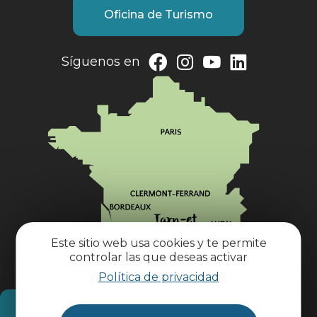
Oficina de Turismo
Síguenos en
Este sitio web usa cookies y te permite
controlar las que deseas activar
Política de privacidad
¿Cómo llegar?