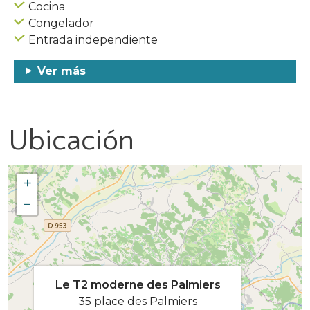
Cocina
Congelador
Entrada independiente
Ver más
Ubicación
+
−
Le T2 moderne des Palmiers
35 place des Palmiers