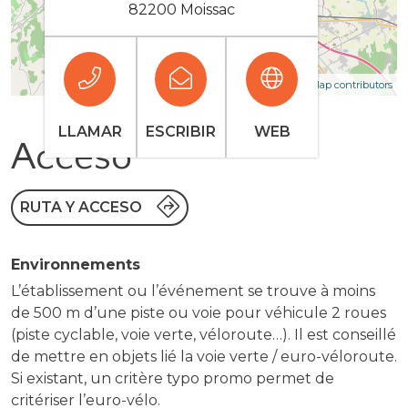
82200 Moissac
| Map data ©
Leaflet
OpenStreetMap contributors
LLAMAR
ESCRIBIR
WEB
Acceso
RUTA Y ACCESO
Environnements
L’établissement ou l’événement se trouve à moins
de 500 m d’une piste ou voie pour véhicule 2 roues
(piste cyclable, voie verte, véloroute…). Il est conseillé
de mettre en objets lié la voie verte / euro-véloroute.
Si existant, un critère typo promo permet de
critériser l’euro-vélo.