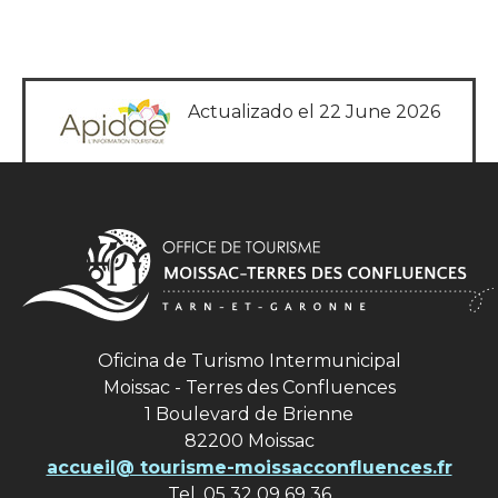
Actualizado el 22 June 2026
Oficina de Turismo Intermunicipal
Moissac - Terres des Confluences
1 Boulevard de Brienne
82200 Moissac
accueil@ tourisme-moissacconfluences.fr
Tel. 05 32 09 69 36