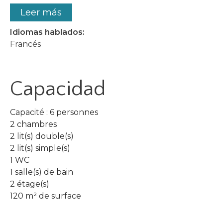
Leer más
Idiomas hablados:
Francés
Capacidad
Capacité : 6 personnes
2 chambres
2 lit(s) double(s)
2 lit(s) simple(s)
1 WC
1 salle(s) de bain
2 étage(s)
120 m² de surface