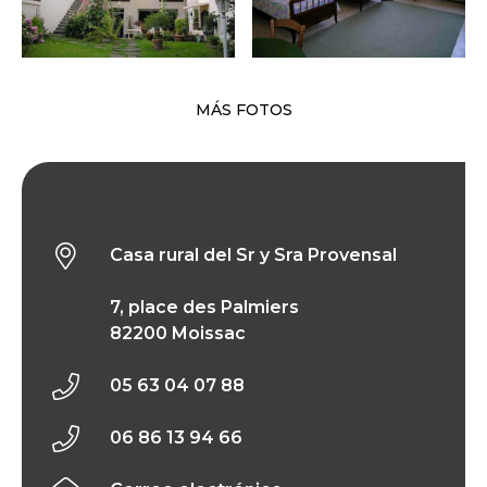
MÁS FOTOS
Casa rural del Sr y Sra Provensal
Casa rural del Sr y Sra Provensal
7, place des Palmiers
82200 Moissac
05 63 04 07 88
06 86 13 94 66