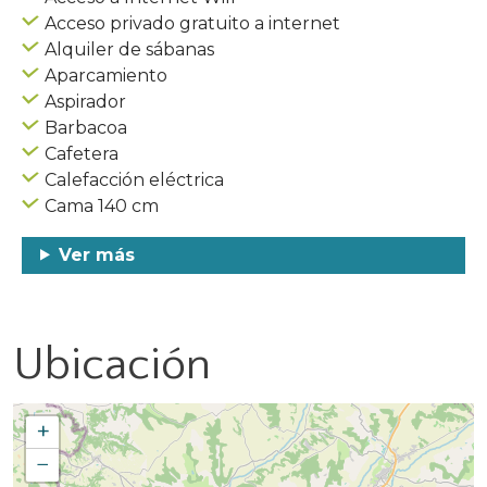
Acceso privado gratuito a internet
Alquiler de sábanas
Aparcamiento
Aspirador
Barbacoa
Cafetera
Calefacción eléctrica
Cama 140 cm
Ver más
Ubicación
+
−