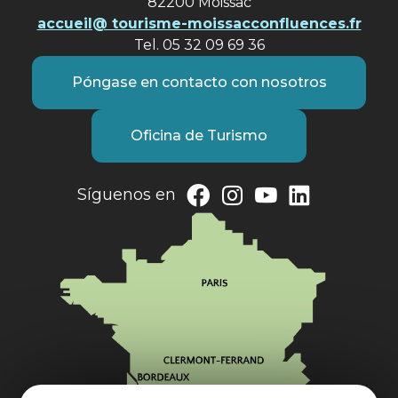
82200 Moissac
accueil@ tourisme-moissacconfluences.fr
Tel. 05 32 09 69 36
Póngase en contacto con nosotros
Oficina de Turismo
Síguenos en