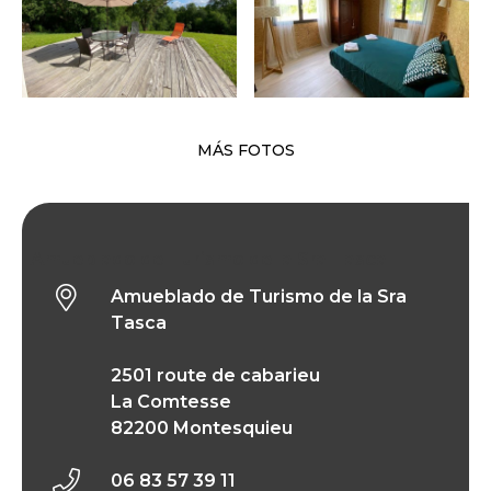
MÁS FOTOS
Amueblado de Turismo de la Sra Tasca
Amueblado de Turismo de la Sra
Tasca
2501 route de cabarieu
La Comtesse
82200 Montesquieu
06 83 57 39 11