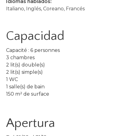
Idiomas hablados:
Italiano, Inglés, Coreano, Francés
Capacidad
Capacité : 6 personnes
3 chambres
2 lit(s) double(s)
2 lit(s) simple(s)
1 WC
1 salle(s) de bain
150 m² de surface
Apertura