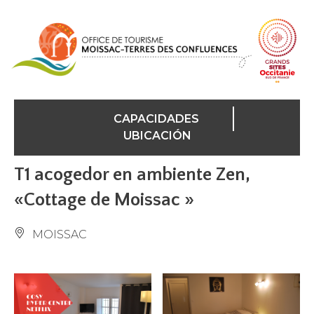
Panel de gestión de cookies
CAPACIDADES
UBICACIÓN
T1 acogedor en ambiente Zen,
«Cottage de Moissac »
MOISSAC