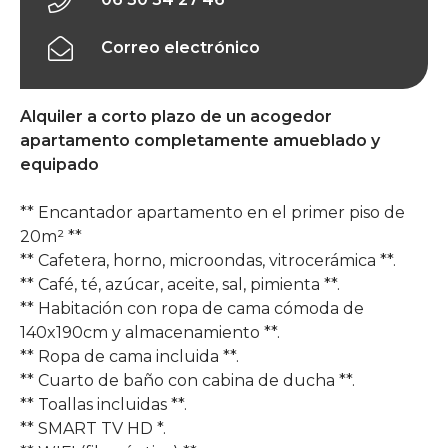
Correo electrónico
Alquiler a corto plazo de un acogedor
apartamento completamente amueblado y
equipado
** Encantador apartamento en el primer piso de
20m² **
** Cafetera, horno, microondas, vitrocerámica **.
** Café, té, azúcar, aceite, sal, pimienta **.
** Habitación con ropa de cama cómoda de
140x190cm y almacenamiento **.
** Ropa de cama incluida **.
** Cuarto de baño con cabina de ducha **.
** Toallas incluidas **.
** SMART TV HD *.