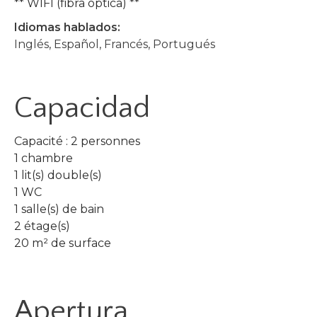
** WIFI (fibra óptica) **
Idiomas hablados:
Inglés, Español, Francés, Portugués
Capacidad
Capacité : 2 personnes
1 chambre
1 lit(s) double(s)
1 WC
1 salle(s) de bain
2 étage(s)
20 m² de surface
Apertura