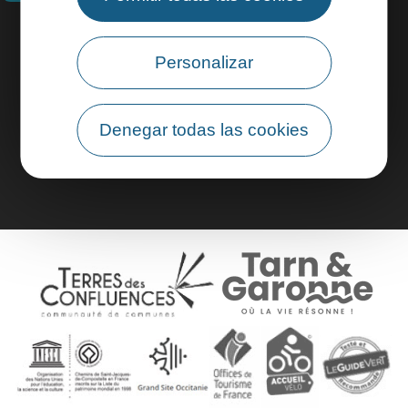
Información práctica
Personalizar
Área profesional
Denegar todas las cookies
Área de grupo