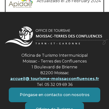
Actualizado el 28 February 2024
Oficina de Turismo Intermunicipal
Moissac - Terres des Confluences
1 Boulevard de Brienne
82200 Moissac
accueil@ tourisme-moissacconfluences.fr
Tel. 05 32 09 69 36
Póngase en contacto con nosotros