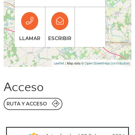
LLAMAR
ESCRIBIR
| Map data ©
Leaflet
OpenStreetMap contributors
Acceso
RUTA Y ACCESO