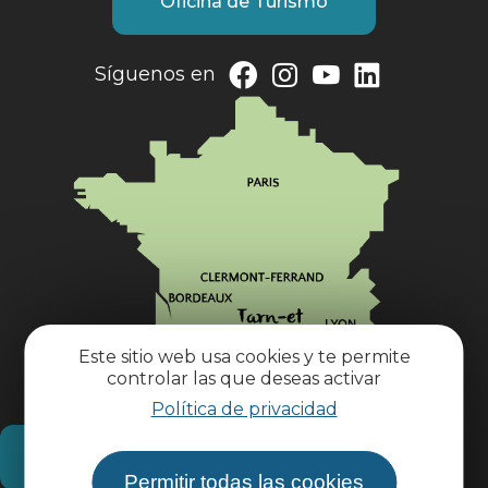
Oficina de Turismo
Síguenos en
Este sitio web usa cookies y te permite
controlar las que deseas activar
Política de privacidad
¿Cómo llegar?
Permitir todas las cookies