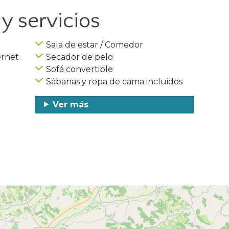
y servicios
Sala de estar / Comedor
ernet
Secador de pelo
Sofá convertible
Sábanas y ropa de cama incluidos
Ver más