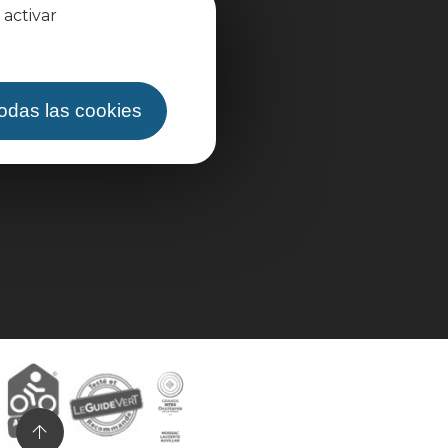
 activar
todas las cookies