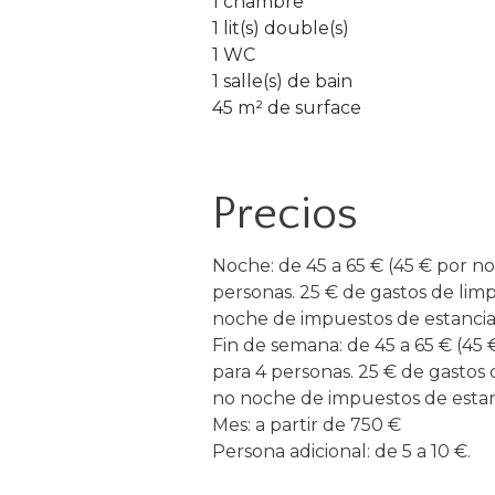
1 chambre
1 lit(s) double(s)
1 WC
1 salle(s) de bain
45 m² de surface
Precios
Noche: de 45 a 65 € (45 € por n
personas. 25 € de gastos de limp
noche de impuestos de estancia
Fin de semana: de 45 a 65 € (45
para 4 personas. 25 € de gastos 
no noche de impuestos de estan
Mes: a partir de 750 €
Persona adicional: de 5 a 10 €.