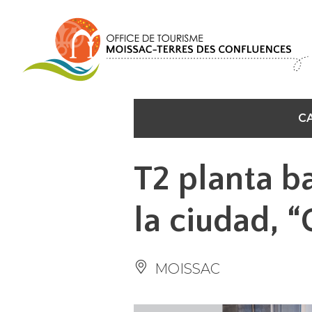
Panel de gestión de cookies
C
T2 planta ba
la ciudad, 
MOISSAC