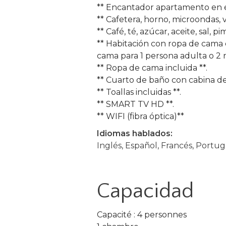
** Encantador apartamento en e
** Cafetera, horno, microondas, v
** Café, té, azúcar, aceite, sal, pi
** Habitación con ropa de cam
cama para 1 persona adulta o 2 n
** Ropa de cama incluida **.
** Cuarto de baño con cabina de
** Toallas incluidas **.
** SMART TV HD **.
** WIFI (fibra óptica)**
Idiomas hablados:
Inglés, Español, Francés, Portu
Capacidad
Capacité : 4 personnes