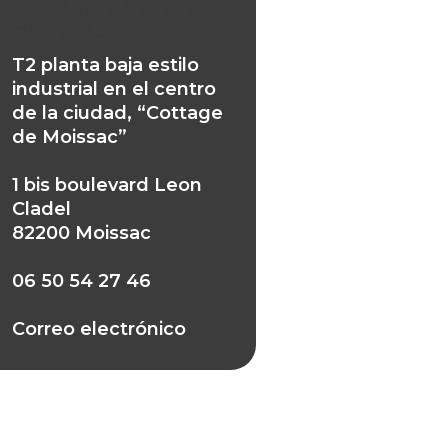
l centro de la ciudad,
tage de Moissac”
T2 planta baja estilo
industrial en el centro
de la ciudad, “Cottage
de Moissac”
1 bis boulevard Leon
Cladel
82200 Moissac
06 50 54 27 46
Correo electrónico