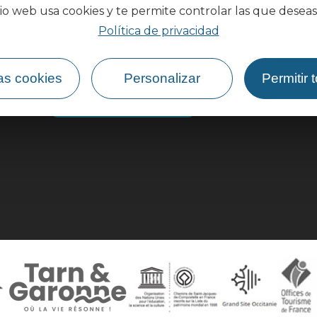
tio web usa cookies y te permite controlar las que deseas
Política de privacidad
as cookies
Personalizar
Permitir 
¿Cómo llegar?