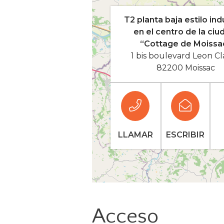
T2 planta baja estilo ind
en el centro de la ciu
“Cottage de Moissa
1 bis boulevard Leon Cl
82200 Moissac
LLAMAR
ESCRIBIR
Acceso