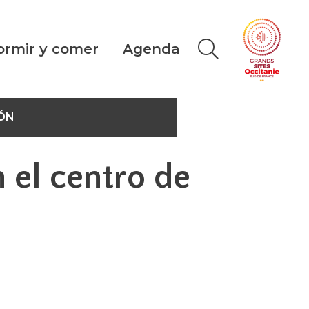
ormir y comer
Agenda
ÓN
n el centro de