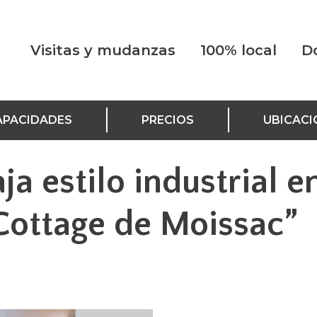
Visitas y mudanzas
100% local
D
APACIDADES
PRECIOS
UBICACI
ja estilo industrial e
“Cottage de Moissac”