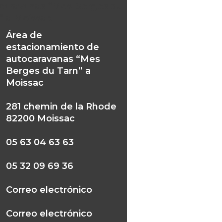
caravanas “Mes Berges du
” a Moissac
Área de
estacionamiento de
autocaravanas “Mes
Berges du Tarn” a
Moissac
281 chemin de la Rhode
82200 Moissac
05 63 04 63 63
05 32 09 69 36
Correo electrónico
Correo electrónico