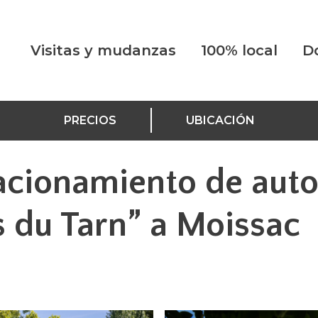
Visitas y mudanzas
100% local
D
PRECIOS
UBICACIÓN
acionamiento de aut
 du Tarn” a Moissac