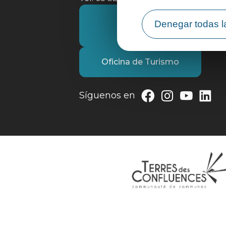
Póngase en contacto con
Denegar todas l
nosotros
Oficina de Turismo
Síguenos en