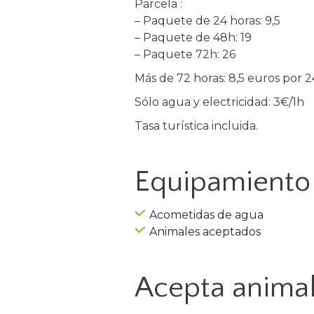
Parcela :
– Paquete de 24 horas: 9,5
– Paquete de 48h: 19
– Paquete 72h: 26
Más de 72 horas: 8,5 euros por 2
Sólo agua y electricidad: 3€/1h
Tasa turística incluida.
Equipamiento 
Acometidas de agua
Animales aceptados
Acepta anima