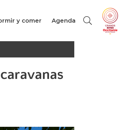
ormir y comer
Agenda
ocaravanas