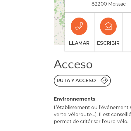
82200 Moissac
LLAMAR
ESCRIBIR
Acceso
RUTA Y ACCESO
Environnements
L’établissement ou l’événement s
verte, véloroute…). Il est conseil
permet de critériser l’euro-vélo.