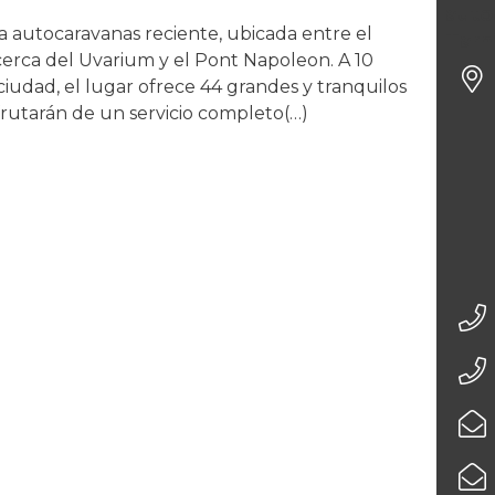
auto
 autocaravanas reciente, ubicada entre el
Tarn
cerca del Uvarium y el Pont Napoleon. A 10
ciudad, el lugar ofrece 44 grandes y tranquilos
frutarán de un servicio completo(…)