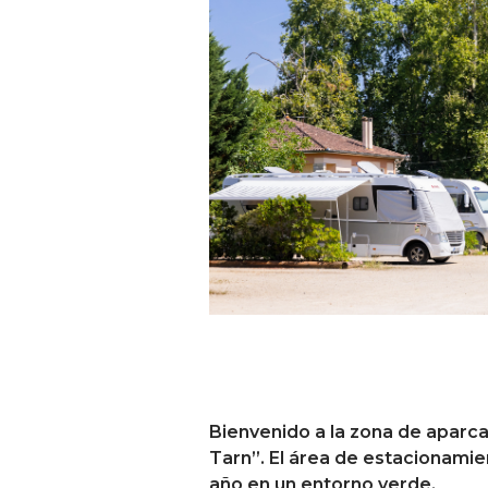
Bienvenido a la zona de aparc
Tarn”. El área de estacionamie
año en un entorno verde.