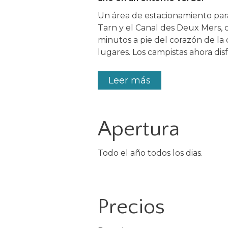
Un área de estacionamiento para
Tarn y el Canal des Deux Mers, 
minutos a pie del corazón de la 
lugares. Los campistas ahora dis
Leer más
Apertura
Todo el año todos los dias.
Precios