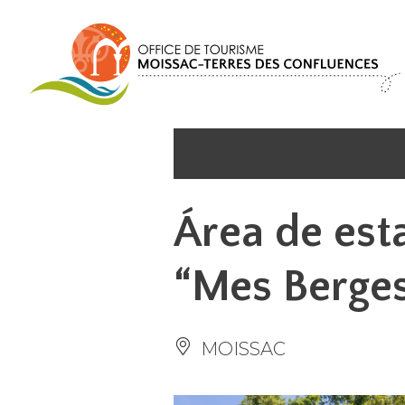
Panel de gestión de cookies
Área de est
“Mes Berges
MOISSAC