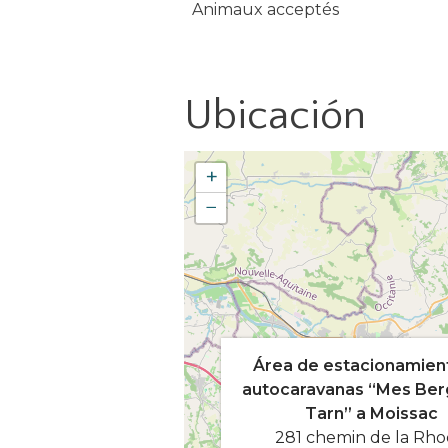
Animaux acceptés
Ubicación
+
−
Área de estacionamien
autocaravanas “Mes Ber
Tarn” a Moissac
281 chemin de la Rh