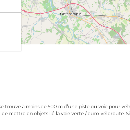
e trouve à moins de 500 m d’une piste ou voie pour véhic
lé de mettre en objets lié la voie verte / euro-véloroute. 