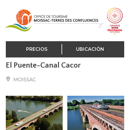
Panel de gestión de cookies
PRECIOS
UBICACIÓN
El Puente-Canal Cacor
MOISSAC