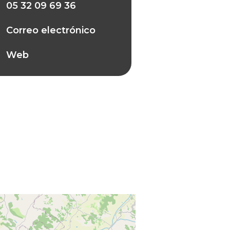
05 32 09 69 36
Correo electrónico
Web