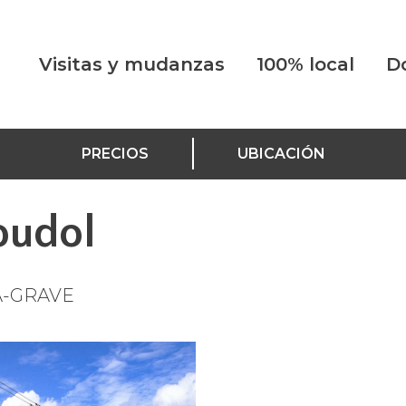
Visitas y mudanzas
100% local
D
PRECIOS
UBICACIÓN
oudol
A-GRAVE