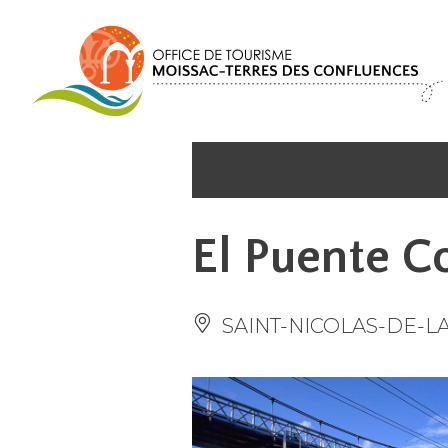
Panel de gestión de cookies
El Puente C
SAINT-NICOLAS-DE-L