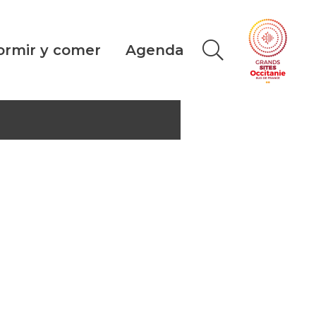
ormir y comer
Agenda