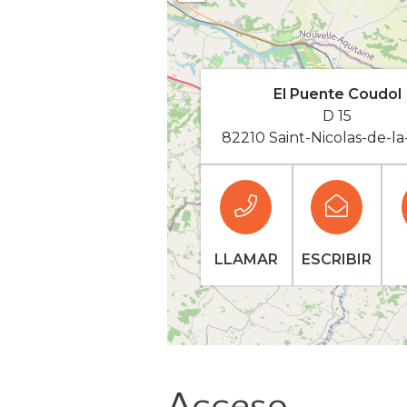
El Puente Coudol
D 15
82210 Saint-Nicolas-de-l
LLAMAR
ESCRIBIR
Acceso