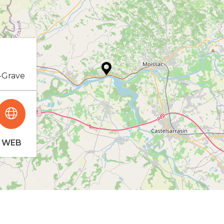
a-Grave
WEB