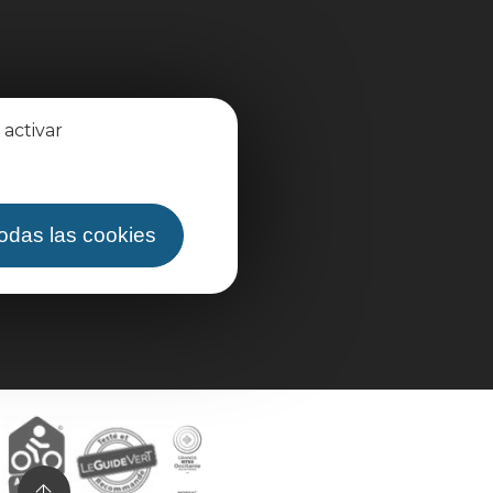
 activar
todas las cookies