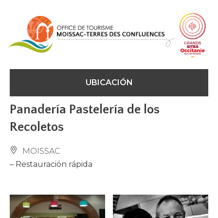
Panel de gestión de cookies
UBICACIÓN
Panadería Pastelería de los
Recoletos
MOISSAC
– Restauración rápida