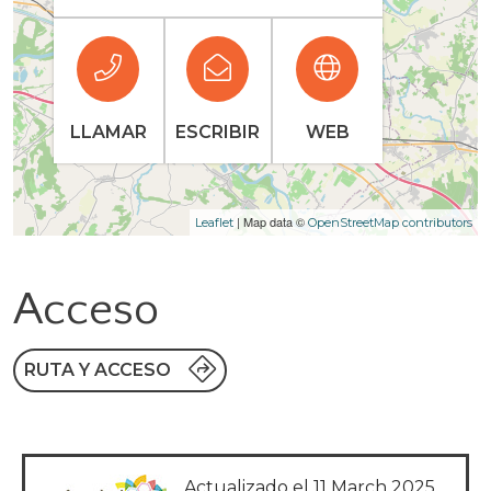
LLAMAR
ESCRIBIR
WEB
| Map data ©
Leaflet
OpenStreetMap contributors
Acceso
RUTA Y ACCESO
Actualizado el 11 March 2025