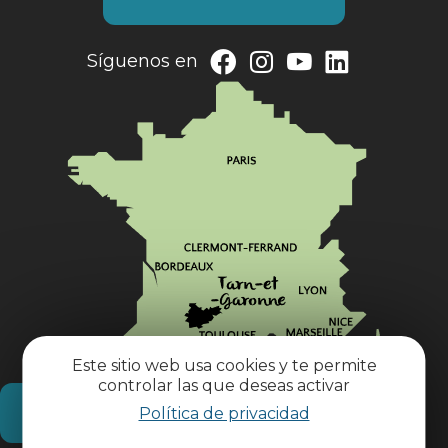
Síguenos en
Este sitio web usa cookies y te permite
controlar las que deseas activar
¿Cómo llegar?
Política de privacidad