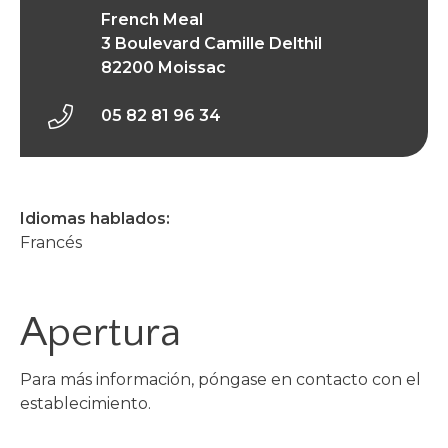
French Meal
3 Boulevard Camille Delthil
82200 Moissac
05 82 81 96 34
Idiomas hablados:
Francés
Apertura
Para más información, póngase en contacto con el
establecimiento.