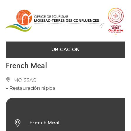
Panel de gestión de cookies
UBICACIÓN
French Meal
MOISSAC
– Restauración rápida
French Meal
French Meal