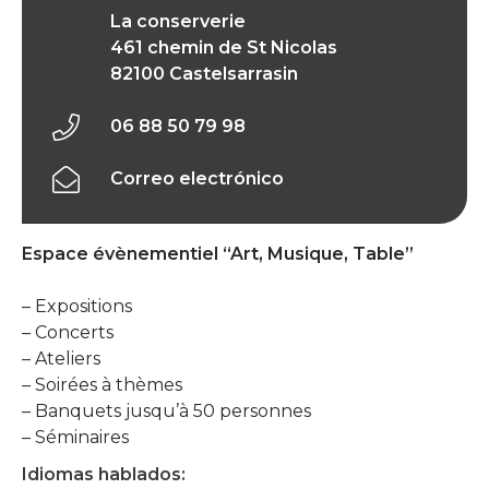
La conserverie
461 chemin de St Nicolas
82100 Castelsarrasin
06 88 50 79 98
Correo electrónico
Espace évènementiel “Art, Musique, Table”
– Expositions
– Concerts
– Ateliers
– Soirées à thèmes
– Banquets jusqu’à 50 personnes
– Séminaires
Idiomas hablados: