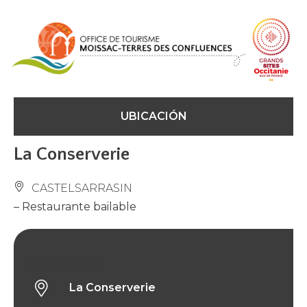
Panel de gestión de cookies
UBICACIÓN
La Conserverie
CASTELSARRASIN
– Restaurante bailable
La Conserverie
La Conserverie